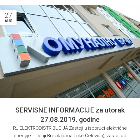
27
AUG
SERVISNE INFORMACIJE za utorak
27.08.2019. godine
RJ ELEKTRODISTRIBUCIJA Zastoji u isporuci električne
energije: - Donji Brezik (ulica Luke Ćelovića), zastoj od