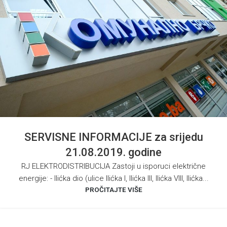
SERVISNE INFORMACIJE za srijedu
21.08.2019. godine
RJ ELEKTRODISTRIBUCIJA Zastoji u isporuci električne
energije: - Ilićka dio (ulice Ilićka I, Ilićka III, Ilićka VIII, Ilićka...
PROČITAJTE VIŠE