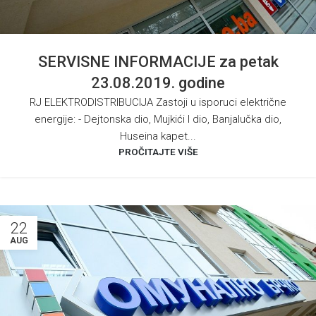
SERVISNE INFORMACIJE za petak
23.08.2019. godine
RJ ELEKTRODISTRIBUCIJA Zastoji u isporuci električne
energije: - Dejtonska dio, Mujkići I dio, Banjalučka dio,
Huseina kapet...
PROČITAJTE VIŠE
22
AUG