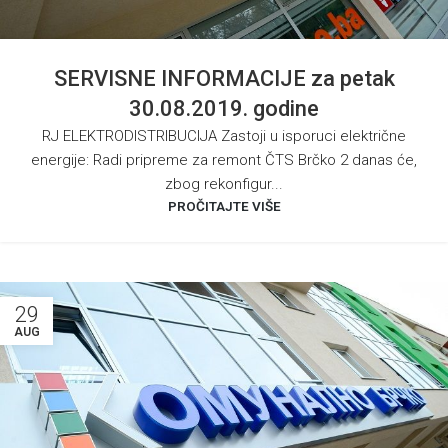
SERVISNE INFORMACIJE za petak
30.08.2019. godine
RJ ELEKTRODISTRIBUCIJA Zastoji u isporuci električne
energije: Radi pripreme za remont ČTS Brčko 2 danas će,
zbog rekonfigur...
PROČITAJTE VIŠE
29
AUG