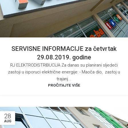
SERVISNE INFORMACIJE za četvrtak
29.08.2019. godine
RJ ELEKTRODISTRIBUCIJA Za danas su planirani sljedeći
zastoji u isporuci električne energije: - Maoča dio, zastoj u
trajanj...
PROČITAJTE VIŠE
28
AUG