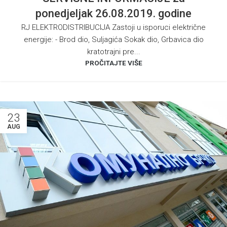
ponedjeljak 26.08.2019. godine
RJ ELEKTRODISTRIBUCIJA Zastoji u isporuci električne
energije: - Brod dio, Suljagića Sokak dio, Grbavica dio
kratotrajni pre...
PROČITAJTE VIŠE
23
AUG