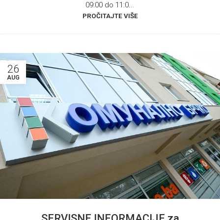
09:00 do 11:0...
PROČITAJTE VIŠE
26
AUG
SERVISNE INFORMACIJE za