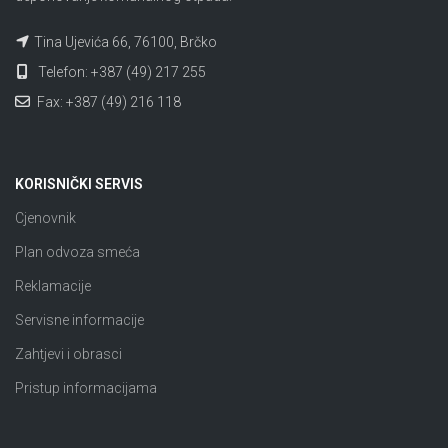
Tina Ujevića 66, 76100, Brčko
Telefon: +387 (49) 217 255
Fax: +387 (49) 216 118
KORISNIČKI SERVIS
Cjenovnik
Plan odvoza smeća
Reklamacije
Servisne informacije
Zahtjevi i obrasci
Pristup informacijama