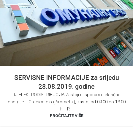
SERVISNE INFORMACIJE za srijedu
28.08.2019. godine
RJ ELEKTRODISTRIBUCIJA Zastoji u isporuci električne
energije: - Gredice dio (Pirometal), zastoj od 09:00 do 13:00
h; - P...
PROČITAJTE VIŠE