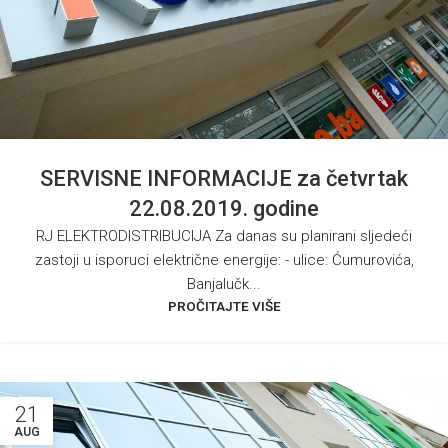
SERVISNE INFORMACIJE za četvrtak
22.08.2019. godine
RJ ELEKTRODISTRIBUCIJA Za danas su planirani sljedeći
zastoji u isporuci električne energije: - ulice: Ćumurovića,
Banjalučk...
PROČITAJTE VIŠE
21
AUG