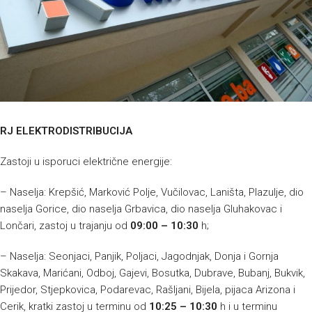
RJ ELEKTRODISTRIBUCIJA
Zastoji u isporuci električne energije:
– Naselja: Krepšić, Marković Polje, Vučilovac, Laništa, Plazulje, dio
naselja Gorice, dio naselja Grbavica, dio naselja Gluhakovac i
Lončari, zastoj u trajanju od
09:00 – 10:30
h;
– Naselja: Seonjaci, Panjik, Poljaci, Jagodnjak, Donja i Gornja
Skakava, Marićani, Odboj, Gajevi, Bosutka, Dubrave, Bubanj, Bukvik,
Prijedor, Stjepkovica, Podarevac, Rašljani, Bijela, pijaca Arizona i
Cerik, kratki zastoj u terminu od
10:25 – 10:30
h i u terminu