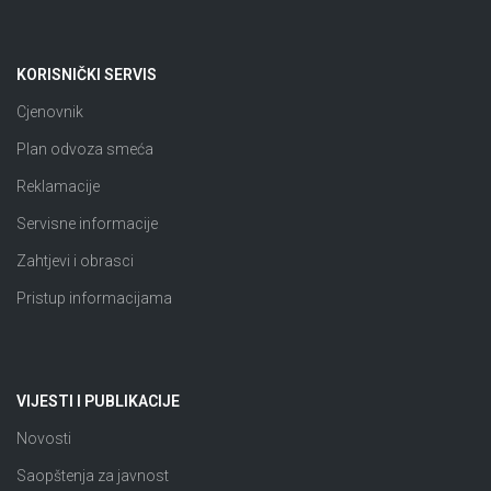
KORISNIČKI SERVIS
Cjenovnik
Plan odvoza smeća
Reklamacije
Servisne informacije
Zahtjevi i obrasci
Pristup informacijama
VIJESTI I PUBLIKACIJE
Novosti
Saopštenja za javnost