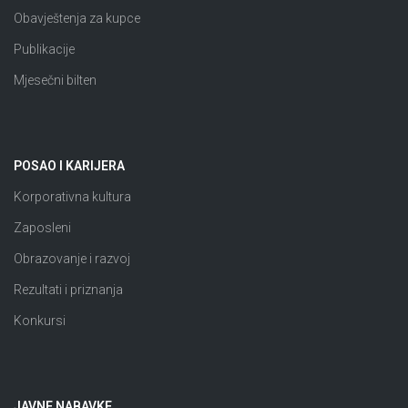
Obavještenja za kupce
Publikacije
Mjesečni bilten
POSAO I KARIJERA
Korporativna kultura
Zaposleni
Obrazovanje i razvoj
Rezultati i priznanja
Konkursi
JAVNE NABAVKE