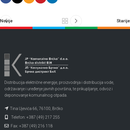
Novije
Starije
Distribucija električne energije, proizvodnja i distribucija vode,
održavanje i uređenje javnih površina, te prikupljanje, odvoz i
deponovanje komunalnog otpada.
Tina Ujevića 66, 76100, Brčko
Telefon: +387 (49) 217 255
Fax: +387 (49) 216 118