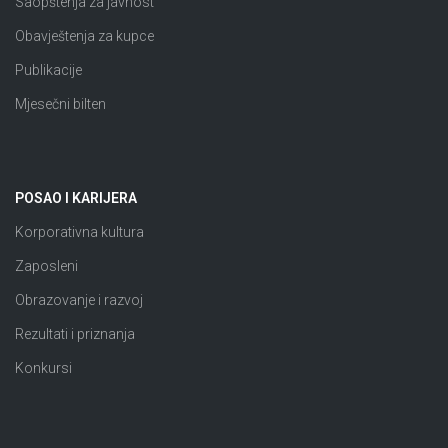
Saopštenja za javnost
Obavještenja za kupce
Publikacije
Mjesečni bilten
POSAO I KARIJERA
Korporativna kultura
Zaposleni
Obrazovanje i razvoj
Rezultati i priznanja
Konkursi