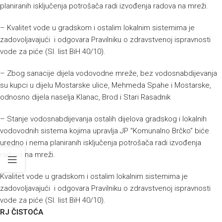
planiranih isključenja potrošača radi izvođenja radova na mreži.
– Kvalitet vode u gradskom i ostalim lokalnim sistemima je
zadovoljavajući i odgovara Pravilniku o zdravstvenoj ispravnosti
vode za piće (Sl. list BiH 40/10).
– Zbog sanacije dijela vodovodne mreže, bez vodosnabdijevanja
su kupci u dijelu Mostarske ulice, Mehmeda Spahe i Mostarske,
odnosno dijela naselja Klanac, Brod i Stari Rasadnik
– Stanje vodosnabdijevanja ostalih dijelova gradskog i lokalnih
vodovodnih sistema kojima upravlja JP “Komunalno Brčko” biće
uredno i nema planiranih isključenja potrošača radi izvođenja
radova na mreži.
Kvalitet vode u gradskom i ostalim lokalnim sistemima je
zadovoljavajući i odgovara Pravilniku o zdravstvenoj ispravnosti
vode za piće (Sl. list BiH 40/10).
RJ ČISTOĆA