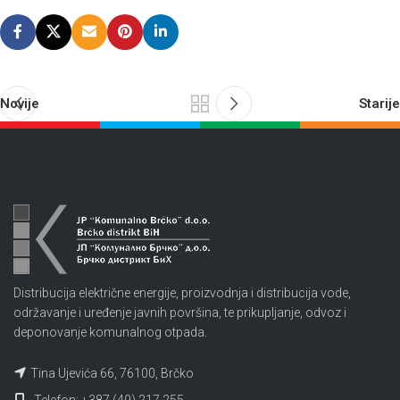
Novije
Starije
Distribucija električne energije, proizvodnja i distribucija vode,
održavanje i uređenje javnih površina, te prikupljanje, odvoz i
deponovanje komunalnog otpada.
Tina Ujevića 66, 76100, Brčko
Telefon: +387 (49) 217 255