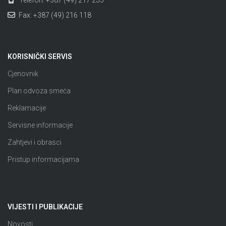
Fax: +387 (49) 216 118
KORISNIČKI SERVIS
Cjenovnik
Plan odvoza smeća
Reklamacije
Servisne informacije
Zahtjevi i obrasci
Pristup informacijama
VIJESTI I PUBLIKACIJE
Novosti