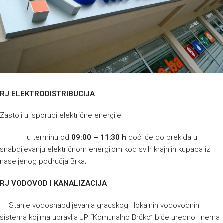
RJ ELEKTRODISTRIBUCIJA
Zastoji u isporuci električne energije:
– u terminu od
09:00 – 11:30 h
doći će do prekida u
snabdijevanju električnom energijom kod svih krajnjih kupaca iz
naseljenog područja Brka;
RJ VODOVOD I KANALIZACIJA
– Stanje vodosnabdijevanja gradskog i lokalnih vodovodnih
sistema kojima upravlja JP “Komunalno Brčko” biće uredno i nema