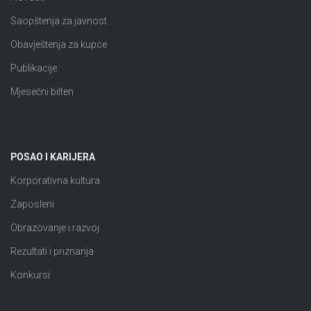
Saopštenja za javnost
Obavještenja za kupce
Publikacije
Mjesečni bilten
POSAO I KARIJERA
Korporativna kultura
Zaposleni
Obrazovanje i razvoj
Rezultati i priznanja
Konkursi