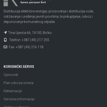
Distribucija električne energije, proizvodnja i distribucija vode,
održavanje i uređenje javnih površina, te prikupljanje, odvoz i
deponovanje komunalnog otpada.
Tina Ujevića 66, 76100, Brčko
Telefon: +387 (49) 217 255
Fax: +387 (49) 216 118
KORISNIČKI SERVIS
Cjenovnik
Plan odvoza smeća
Reklamacije
Servisne informacije