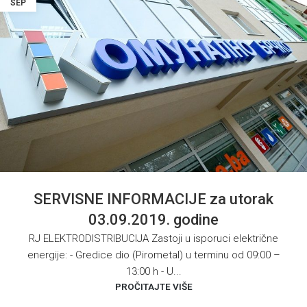
SEP
SERVISNE INFORMACIJE za utorak
03.09.2019. godine
RJ ELEKTRODISTRIBUCIJA Zastoji u isporuci električne
energije: - Gredice dio (Pirometal) u terminu od 09:00 –
13:00 h - U...
PROČITAJTE VIŠE