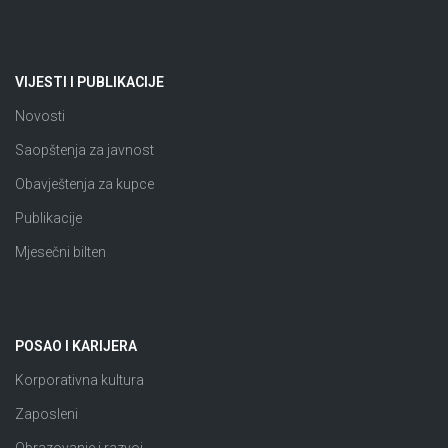
VIJESTI I PUBLIKACIJE
Novosti
Saopštenja za javnost
Obavještenja za kupce
Publikacije
Mjesečni bilten
POSAO I KARIJERA
Korporativna kultura
Zaposleni
Obrazovanje i razvoj