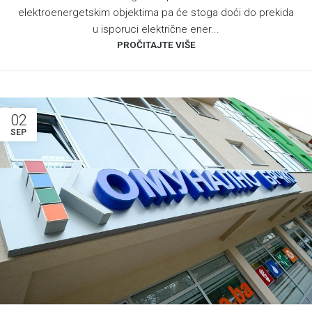
elektroenergetskim objektima pa će stoga doći do prekida
u isporuci električne ener...
PROČITAJTE VIŠE
02
SEP