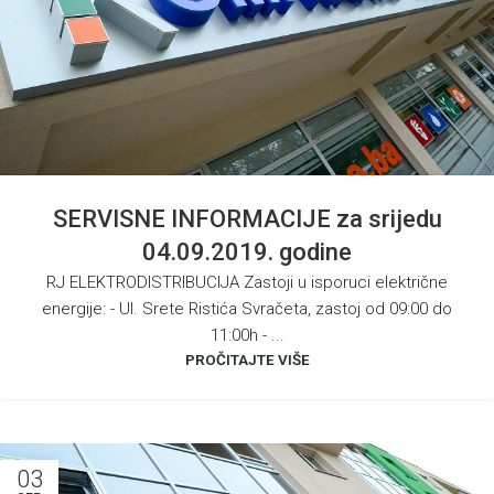
SERVISNE INFORMACIJE za srijedu
04.09.2019. godine
RJ ELEKTRODISTRIBUCIJA Zastoji u isporuci električne
energije: - Ul. Srete Ristića Svračeta, zastoj od 09:00 do
11:00h - ...
PROČITAJTE VIŠE
03