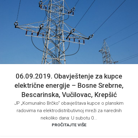
06.09.2019. Obavještenje za kupce
električne energije – Bosne Srebrne,
Bescarinska, Vučilovac, Krepšić
JP „Komunalno Brčko“ obavještava kupce o planskim
radovima na elektrodistributivnoj mreži za narednih
nekoliko dana: U subotu 0...
PROČITAJTE VIŠE