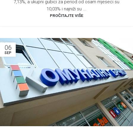
7,13%, a ukupni gubici za period od osam mjeseci su
10,03% i najniži su ...
PROČITAJTE VIŠE
06
SEP