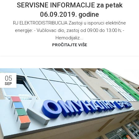
SERVISNE INFORMACIJE za petak
06.09.2019. godine
RJ ELEKTRODISTRIBUCIJA Zastoji u isporuci električne
energije: - Vučilovac dio, zastoj od 09:00 do 13:00 h; -
Hemodijaliz...
PROČITAJTE VIŠE
05
SEP