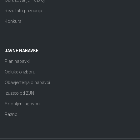
Rezultati i priznanja
Konkursi
JAVNE NABAVKE
Plan nabavki
Odluke o izboru
Obavještenja o nabavci
Izuzeto od ZJN
Sklopljeni ugovori
Razno