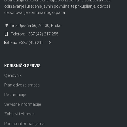
održavanje i uređenje javnih površina, te prikupljanje, odvoz i
deponovanje komunalnog otpada.
Tina Ujevića 66, 76100, Brčko
Telefon: +387 (49) 217 255
Fax: +387 (49) 216 118
KORISNIČKI SERVIS
Cjenovnik
Plan odvoza smeća
Reklamacije
Servisne informacije
Zahtjevi i obrasci
Pristup informacijama