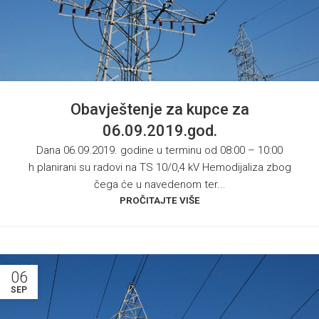
Obavještenje za kupce za
06.09.2019.god.
Dana 06.09.2019. godine u terminu od 08:00 – 10:00
h planirani su radovi na TS 10/0,4 kV Hemodijaliza zbog
čega će u navedenom ter...
PROČITAJTE VIŠE
06
SEP