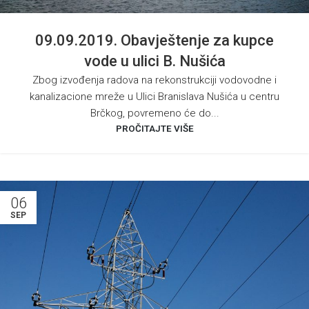
09.09.2019. Obavještenje za kupce
vode u ulici B. Nušića
Zbog izvođenja radova na rekonstrukciji vodovodne i
kanalizacione mreže u Ulici Branislava Nušića u centru
Brčkog, povremeno će do...
PROČITAJTE VIŠE
06
SEP