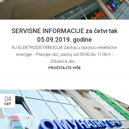
SERVISNE INFORMACIJE za četvrtak
05.09.2019. godine
RJ ELEKTRODISTRIBUCIJA Zastoji u isporuci električne
energije: - Plazulje dio, zastoj od 09:00 do 11:00 h -
Grbavica dio,...
PROČITAJTE VIŠE
04
SEP