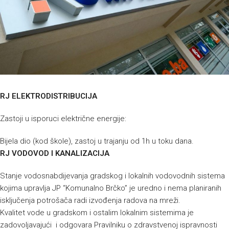
RJ ELEKTRODISTRIBUCIJA
Zastoji u isporuci električne energije:
Bijela dio (kod škole), zastoj u trajanju od 1h u toku dana.
RJ VODOVOD I KANALIZACIJA
Stanje vodosnabdijevanja gradskog i lokalnih vodovodnih sistema
kojima upravlja JP “Komunalno Brčko” je uredno i nema planiranih
isključenja potrošača radi izvođenja radova na mreži.
Kvalitet vode u gradskom i ostalim lokalnim sistemima je
zadovoljavajući i odgovara Pravilniku o zdravstvenoj ispravnosti