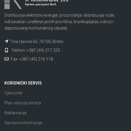
Distribucija električne energije, proizvodnja i distribucija vode,
održavanje i uređenje javnih površina, te prikupljanje, odvoz i
deponovanje komunalnog otpada.
Tina Ujevića 66, 76100, Brčko
Telefon: +387 (49) 217 255
Fax: +387 (49) 216 118
KORISNIČKI SERVIS
Cjenovnik
Plan odvoza smeća
Reklamacije
Servisne informacije