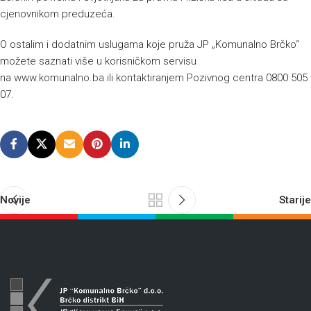
cjenovnikom preduzeća.
O ostalim i dodatnim uslugama koje pruža JP „Komunalno Brčko“
možete saznati više u korisničkom servisu
na
www.komunalno.ba
ili kontaktiranjem Pozivnog centra 0800 505
07.
Novije
Starije