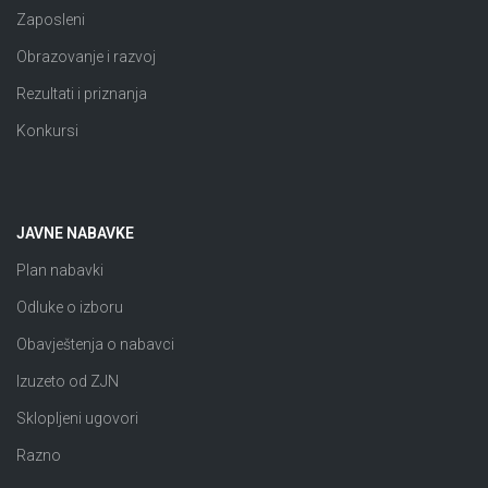
Zaposleni
Obrazovanje i razvoj
Rezultati i priznanja
Konkursi
JAVNE NABAVKE
Plan nabavki
Odluke o izboru
Obavještenja o nabavci
Izuzeto od ZJN
Sklopljeni ugovori
Razno