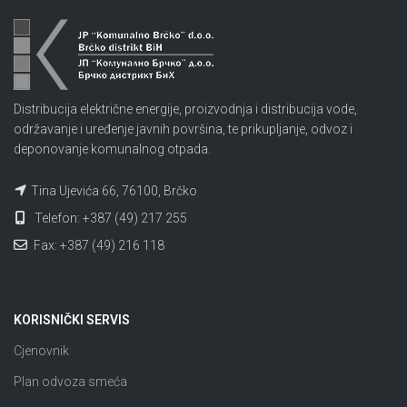
Distribucija električne energije, proizvodnja i distribucija vode,
održavanje i uređenje javnih površina, te prikupljanje, odvoz i
deponovanje komunalnog otpada.
Tina Ujevića 66, 76100, Brčko
Telefon: +387 (49) 217 255
Fax: +387 (49) 216 118
KORISNIČKI SERVIS
Cjenovnik
Plan odvoza smeća