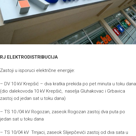
RJ ELEKTRODISTRIBUCIJA
Zastoji u isporuci električne energije:
– DV 10 kV Krepšić – dva kratka prekida po pet minuta u toku dana
(dio dalekovoda 10 kV Krepšić, naselja Gluhakovac i Grbavica
zastoj od jedan sat u toku dana)
– TS 10 /04 kV Rogozan, zaseok Rogozan zastoj dva puta po
jedan sat u toku dana
– TS 10/04 kV Trnjaci, zaseok Slijepčevići zastoj od dva sata u