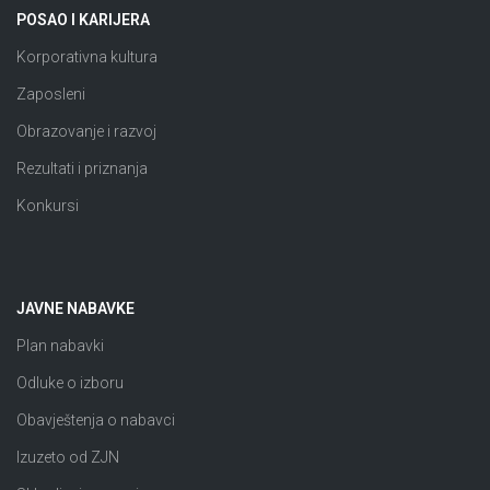
POSAO I KARIJERA
Korporativna kultura
Zaposleni
Obrazovanje i razvoj
Rezultati i priznanja
Konkursi
JAVNE NABAVKE
Plan nabavki
Odluke o izboru
Obavještenja o nabavci
Izuzeto od ZJN