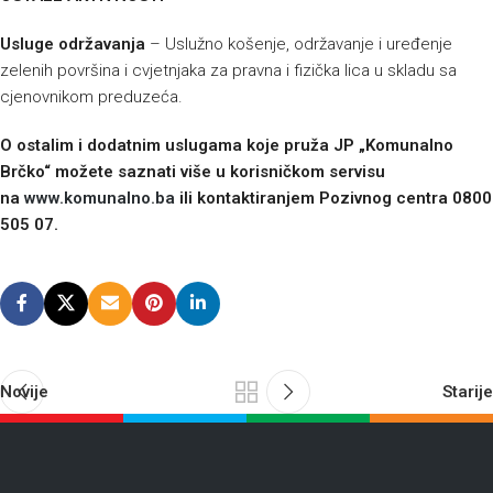
Usluge održavanja
– Uslužno košenje, održavanje i uređenje
zelenih površina i cvjetnjaka za pravna i fizička lica u skladu sa
cjenovnikom preduzeća.
O ostalim i dodatnim uslugama koje pruža JP „Komunalno
Brčko“ možete saznati više u korisničkom servisu
na
www.komunalno.ba
ili kontaktiranjem Pozivnog centra 0800
505 07.
Novije
Starije