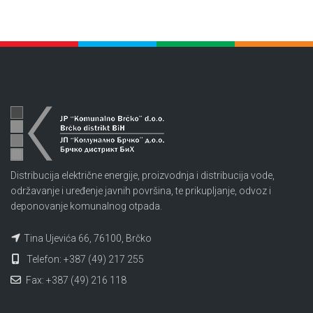
Distribucija električne energije, proizvodnja i distribucija vode,
održavanje i uređenje javnih površina, te prikupljanje, odvoz i
deponovanje komunalnog otpada.
Tina Ujevića 66, 76100, Brčko
Telefon: +387 (49) 217 255
Fax: +387 (49) 216 118