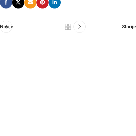
Novije
Starije