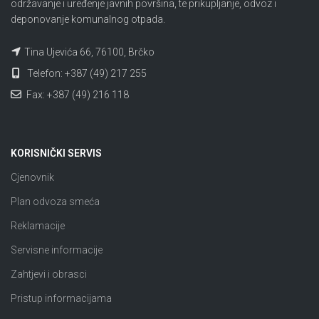
održavanje i uređenje javnih površina, te prikupljanje, odvoz i
deponovanje komunalnog otpada.
Tina Ujevića 66, 76100, Brčko
Telefon: +387 (49) 217 255
Fax: +387 (49) 216 118
KORISNIČKI SERVIS
Cjenovnik
Plan odvoza smeća
Reklamacije
Servisne informacije
Zahtjevi i obrasci
Pristup informacijama