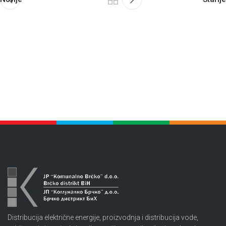
Distribucija električne energije, proizvodnja i distribucija vode,