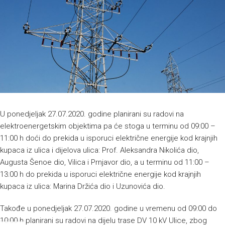
U ponedjeljak 27.07.2020. godine planirani su radovi na
elektroenergetskim objektima pa će stoga u terminu od 09:00 –
11:00 h doći do prekida u isporuci električne energije kod krajnjih
kupaca iz ulica i dijelova ulica: Prof. Aleksandra Nikolića dio,
Augusta Šenoe dio, Vilica i Prnjavor dio, a u terminu od 11:00 –
13:00 h do prekida u isporuci električne energije kod krajnjih
kupaca iz ulica: Marina Držića dio i Uzunovića dio.
Takođe u ponedjeljak 27.07.2020. godine u vremenu od 09:00 do
10:00 h planirani su radovi na dijelu trase DV 10 kV Ulice, zbog