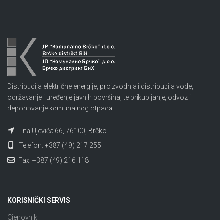
Distribucija električne energije, proizvodnja i distribucija vode,
održavanje i uređenje javnih površina, te prikupljanje, odvoz i
deponovanje komunalnog otpada.
Tina Ujevića 66, 76100, Brčko
Telefon: +387 (49) 217 255
Fax: +387 (49) 216 118
KORISNIČKI SERVIS
Cjenovnik