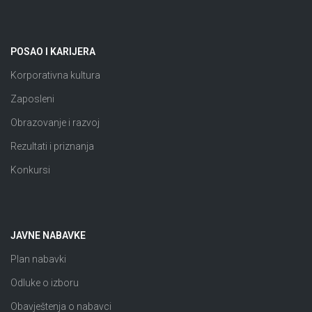
POSAO I KARIJERA
Korporativna kultura
Zaposleni
Obrazovanje i razvoj
Rezultati i priznanja
Konkursi
JAVNE NABAVKE
Plan nabavki
Odluke o izboru
Obavještenja o nabavci