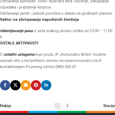
Održavanje pješačke zone i Bulevara Mira: čišćenje, sakupljanje
otpadaka i pražnjenje korpica
Održavanje javnih i zelenih površina u skladu sa godišnjim planom
Sektor za zbrinjavanje napuštenih životinja
Udomljavanje pasa
iz azila svakog utorka i petka od 10:00 – 11:00
h
OSTALE AKTIVNOSTI
O
ostalim uslugama
koje pruža JP „Komunalno Brčko“ možete
saznati više u korisničkom servisu na
www.komunalno.ba
ili
kontaktiranjem Pozivnog centra 0800 505 07.
Novije
Starije