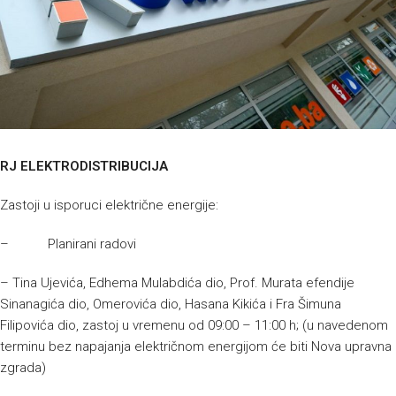
RJ ELEKTRODISTRIBUCIJA
Zastoji u isporuci električne energije:
– Planirani radovi
– Tina Ujevića, Edhema Mulabdića dio, Prof. Murata efendije
Sinanagića dio, Omerovića dio, Hasana Kikića i Fra Šimuna
Filipovića dio, zastoj u vremenu od 09:00 – 11:00 h; (u navedenom
terminu bez napajanja električnom energijom će biti Nova upravna
zgrada)