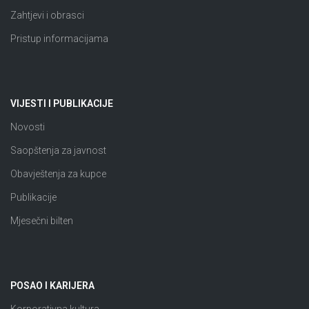
Zahtjevi i obrasci
Pristup informacijama
VIJESTI I PUBLIKACIJE
Novosti
Saopštenja za javnost
Obavještenja za kupce
Publikacije
Mjesečni bilten
POSAO I KARIJERA
Korporativna kultura