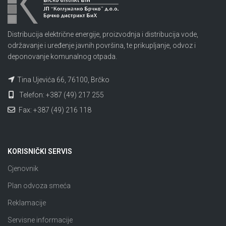
Distribucija električne energije, proizvodnja i distribucija vode,
održavanje i uređenje javnih površina, te prikupljanje, odvoz i
deponovanje komunalnog otpada.
Tina Ujevića 66, 76100, Brčko
Telefon: +387 (49) 217 255
Fax: +387 (49) 216 118
KORISNIČKI SERVIS
Cjenovnik
Plan odvoza smeća
Reklamacije
Servisne informacije