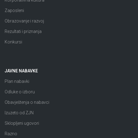
Zaposleni
Obrazovanje i razvoj
Rezultati i priznanja
Konkursi
JAVNE NABAVKE
Plan nabavki
Odluke o izboru
Obavještenja o nabavci
Izuzeto od ZJN
Sklopljeni ugovori
Razno