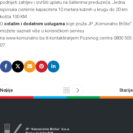
podnijeti zahtjev i izvršiti uplatu na šalterima preduzeća. Jedna
isporuka cisterne kapaciteta 10 metara kubnih u krugu do 20 km
košta 100 KM.
O
ostalim i dodatnim uslugama
koje pruža JP „Komunalno Brčko“
možete saznati više u korisničkom servisu
na
www.komunalno.ba
ili kontaktiranjem Pozivnog centra 0800 505
07.
Novije
Starije