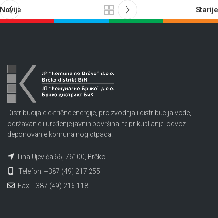
Novije
Starije
Distribucija električne energije, proizvodnja i distribucija vode,
održavanje i uređenje javnih površina, te prikupljanje, odvoz i
deponovanje komunalnog otpada.
Tina Ujevića 66, 76100, Brčko
Telefon: +387 (49) 217 255
Fax: +387 (49) 216 118