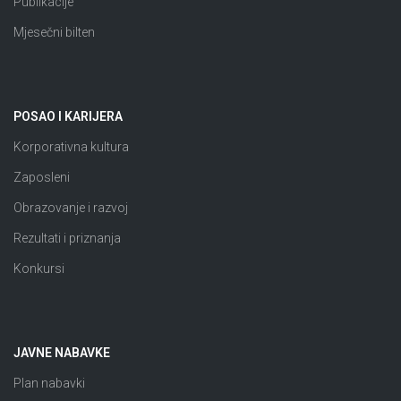
Publikacije
Mjesečni bilten
POSAO I KARIJERA
Korporativna kultura
Zaposleni
Obrazovanje i razvoj
Rezultati i priznanja
Konkursi
JAVNE NABAVKE
Plan nabavki