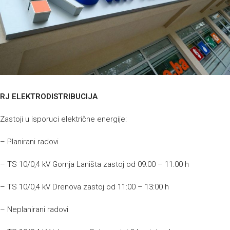
RJ ELEKTRODISTRIBUCIJA
Zastoji u isporuci električne energije:
– Planirani radovi
– TS 10/0,4 kV Gornja Laništa zastoj od 09:00 – 11:00 h
– TS 10/0,4 kV Drenova zastoj od 11:00 – 13:00 h
– Neplanirani radovi