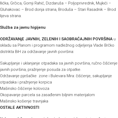
Ilićka, Grčica, Gornji Rahić, Dizdaruša – Poljoprivrednik, Mujkići –
Gluhakovac – Brod donja strana, Broduša – Stari Rasadnik – Brod
lijeva strana.
Služba za javnu higijenu
ODRŽAVANjE JAVNIH, ZELENIH I SAOBRAĆAJNIH POVRŠINA
u
skladu sa Planom i programom nadležnog odjeljenja Vlade Brčko
distrikta BiH za održavanje javnih površina:
Sakupljanje i uklanjanje otpadaka sa javnih površina, ručno čišćenje
javnih površina, pražnjenje posuda za otpatke.
Održavanje pješačke zone i Bulevara Mira: čišćenje, sakupljanje
otpadaka i pražnjenje korpica
Mašinsko čišćenje kolovoza
Okopavanje parcela sa zasađenim biljnim materijalom
Mašinsko košenje travnjaka
OSTALE AKTIVNOSTI