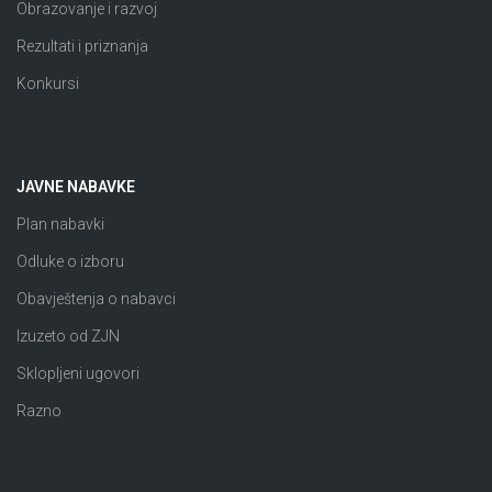
Obrazovanje i razvoj
Rezultati i priznanja
Konkursi
JAVNE NABAVKE
Plan nabavki
Odluke o izboru
Obavještenja o nabavci
Izuzeto od ZJN
Sklopljeni ugovori
Razno