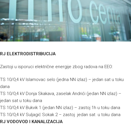
RJ ELEKTRODISTRIBUCIJA
Zastoji u isporuci električne energije zbog radova na EEO:
TS 10/0,4 kV Islamovac selo (jedna NN izlaz) – jedan sat u toku
dana
TS 10/0,4 kV Donja Skakava, zaselak Andrići (jedan NN izlaz) –
jedan sat u toku dana
TS 10/0,4 kV Bukvik 1 (jedan NN izlaz) – zastoj 1h u toku dana
TS 10/0,4 kV Suljagić Sokak 2 – zastoj jedan sat u toku dana
RJ VODOVOD I KANALIZACIJA