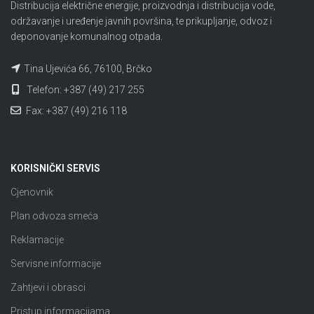
Distribucija električne energije, proizvodnja i distribucija vode,
održavanje i uređenje javnih površina, te prikupljanje, odvoz i
deponovanje komunalnog otpada.
Tina Ujevića 66, 76100, Brčko
Telefon: +387 (49) 217 255
Fax: +387 (49) 216 118
KORISNIČKI SERVIS
Cjenovnik
Plan odvoza smeća
Reklamacije
Servisne informacije
Zahtjevi i obrasci
Pristup informacijama