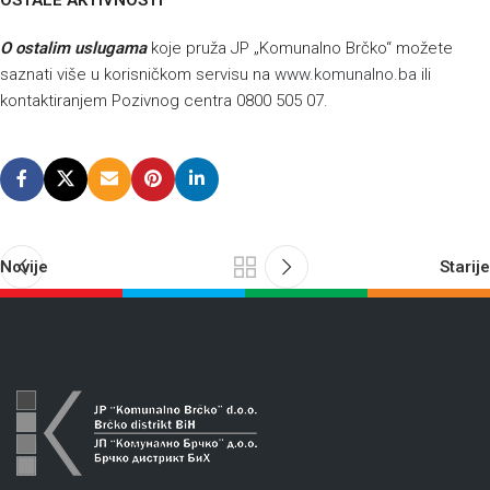
OSTALE AKTIVNOSTI
O
ostalim uslugama
koje pruža JP „Komunalno Brčko“ možete
saznati više u korisničkom servisu na
www.komunalno.ba
ili
kontaktiranjem Pozivnog centra 0800 505 07.
Novije
Starije