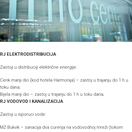
RJ ELEKTRODISTRIBUCIJA
Zastoji u distribuciji električne energije:
Cerik manji dio (kod hotela Harmonija) – zastoj u trajanju do 1 h u
toku dana;
Bijela manji dio – zastoj u trajanju do 1 h u toku dana;
RJ VODOVOD I KANALIZACIJA
Zastoji u isporuci vode:
MZ Bukvik – sanacija dva curenja na vodovodnoj mreži (tokom