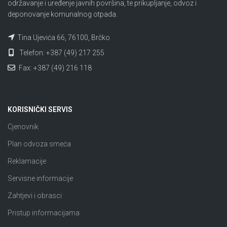
održavanje i uređenje javnih površina, te prikupljanje, odvoz i
deponovanje komunalnog otpada.
Tina Ujevića 66, 76100, Brčko
Telefon: +387 (49) 217 255
Fax: +387 (49) 216 118
KORISNIČKI SERVIS
Cjenovnik
Plan odvoza smeća
Reklamacije
Servisne informacije
Zahtjevi i obrasci
Pristup informacijama