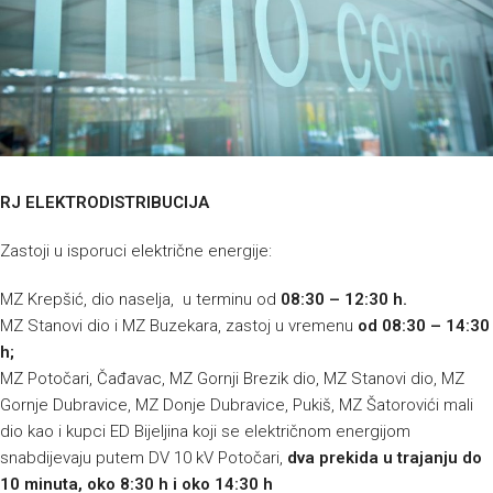
RJ ELEKTRODISTRIBUCIJA
Zastoji u isporuci električne energije:
MZ Krepšić, dio naselja, u terminu od
08:30 – 12:30 h.
MZ Stanovi dio i MZ Buzekara, zastoj u vremenu
od 08:30 – 14:30
h;
MZ Potočari, Čađavac, MZ Gornji Brezik dio, MZ Stanovi dio, MZ
Gornje Dubravice, MZ Donje Dubravice, Pukiš, MZ Šatorovići mali
dio kao i kupci ED Bijeljina koji se električnom energijom
snabdijevaju putem DV 10 kV Potočari,
dva prekida u trajanju do
10 minuta, oko 8:30 h i oko 14:30 h