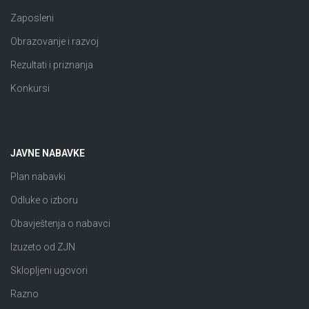
Zaposleni
Obrazovanje i razvoj
Rezultati i priznanja
Konkursi
JAVNE NABAVKE
Plan nabavki
Odluke o izboru
Obavještenja o nabavci
Izuzeto od ZJN
Sklopljeni ugovori
Razno