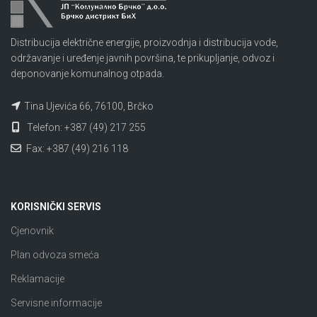
Distribucija električne energije, proizvodnja i distribucija vode,
održavanje i uređenje javnih površina, te prikupljanje, odvoz i
deponovanje komunalnog otpada.
Tina Ujevića 66, 76100, Brčko
Telefon: +387 (49) 217 255
Fax: +387 (49) 216 118
KORISNIČKI SERVIS
Cjenovnik
Plan odvoza smeća
Reklamacije
Servisne informacije