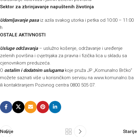
Sektor za zbrinjavanje napuštenih životinja
Udomljavanje pasa
iz azila svakog utorka i petka od 10:00 – 11:00
h
OSTALE AKTIVNOSTI
Usluge održavanja
– uslužno košenje, održavanje i uređenje
zelenih površina i cvjetnjaka za pravna i fizička lica u skladu sa
cjenovnikom preduzeća.
O
ostalim i dodatnim uslugama
koje pruža JP „Komunalno Brčko“
možete saznati više u korisničkom servisu na
www.komunalno.ba
ili kontaktiranjem Pozivnog centra 0800 505 07.
Novije
Starije