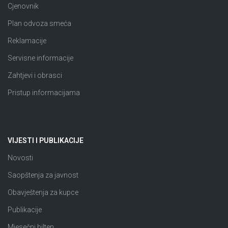
Cjenovnik
Plan odvoza smeća
Reklamacije
Servisne informacije
Zahtjevi i obrasci
Pristup informacijama
VIJESTI I PUBLIKACIJE
Novosti
Saopštenja za javnost
Obavještenja za kupce
Publikacije
Mjesečni bilten