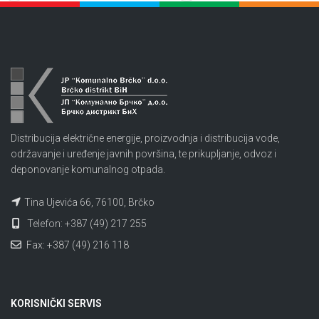
Distribucija električne energije, proizvodnja i distribucija vode,
održavanje i uređenje javnih površina, te prikupljanje, odvoz i
deponovanje komunalnog otpada.
Tina Ujevića 66, 76100, Brčko
Telefon: +387 (49) 217 255
Fax: +387 (49) 216 118
KORISNIČKI SERVIS