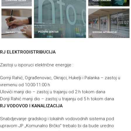
RJ ELEKTRODISTRIBUCIJA
Zastoji u isporuci električne energije :
Gornji Rahić, Ograđenovac, Okrajci, Hukelji i Palanka – zastoj u
vremenu od 10:00-11:00 h
Ulovići manji dio – zastoj u trajanju od 2 h tokom dana
Donji Rahić manji dio – zastoj u trajanju od 5 h tokom dana
RJ VODOVOD I KANALIZACIJA
Snabdjevanje gradskog i lokalnih vodovodnih sistema pod
upravom JP „Komunalno Brčko“ trebalo bi da bude uredno