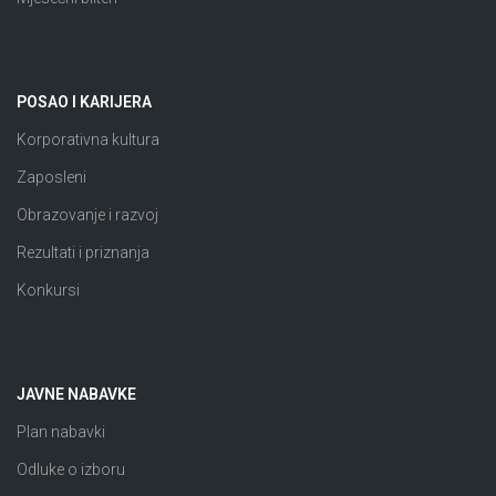
POSAO I KARIJERA
Korporativna kultura
Zaposleni
Obrazovanje i razvoj
Rezultati i priznanja
Konkursi
JAVNE NABAVKE
Plan nabavki
Odluke o izboru