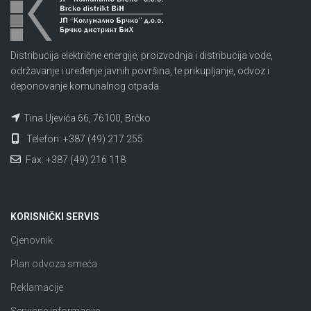
Distribucija električne energije, proizvodnja i distribucija vode,
održavanje i uređenje javnih površina, te prikupljanje, odvoz i
deponovanje komunalnog otpada.
Tina Ujevića 66, 76100, Brčko
Telefon: +387 (49) 217 255
Fax: +387 (49) 216 118
KORISNIČKI SERVIS
Cjenovnik
Plan odvoza smeća
Reklamacije