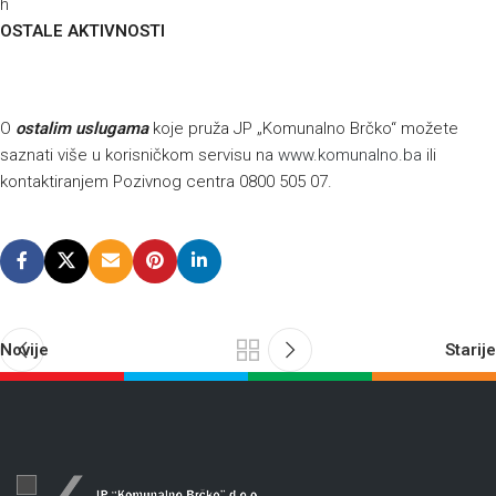
h
OSTALE AKTIVNOSTI
O
ostalim uslugama
koje pruža JP „Komunalno Brčko“ možete
saznati više u korisničkom servisu na
www.komunalno.ba
ili
kontaktiranjem Pozivnog centra 0800 505 07.
Novije
Starije