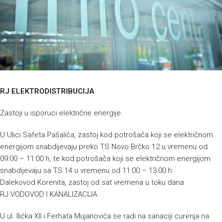
RJ ELEKTRODISTRIBUCIJA
Zastoji u isporuci električne energije:
U Ulici Safeta Pašalića, zastoj kod potrošača koji se električnom
energijom snabdijevaju preko TS Novo Brčko 12 u vremenu od
09:00 – 11:00 h, te kod potrošača koji se električnom energijom
snabdijevaju sa TS 14 u vremenu od 11:00 – 13:00 h
Dalekovod Korenita, zastoj od sat vremena u toku dana
RJ VODOVOD I KANALIZACIJA
U ul. Ilićka XII i Ferhata Mujanovića se radi na sanaciji curenja na