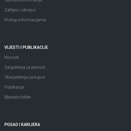
Servisne informacije
Zahtjevi i obrasci
Pristup informacijama
VIJESTI I PUBLIKACIJE
Novosti
Saopštenja za javnost
Obavještenja za kupce
Publikacije
Mjesečni bilten
POSAO I KARIJERA