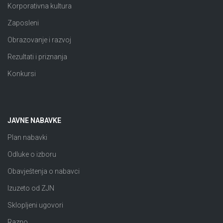
Korporativna kultura
Zaposleni
Obrazovanje i razvoj
Rezultati i priznanja
Konkursi
JAVNE NABAVKE
Plan nabavki
Odluke o izboru
Obavještenja o nabavci
Izuzeto od ZJN
Sklopljeni ugovori
Razno