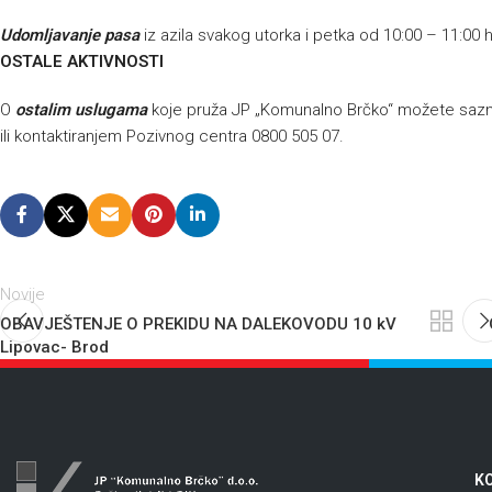
Udomljavanje pasa
iz azila svakog utorka i petka od 10:00 – 11:00 
OSTALE AKTIVNOSTI
O
ostalim uslugama
koje pruža JP „Komunalno Brčko“ možete sazna
ili kontaktiranjem Pozivnog centra 0800 505 07.
Novije
OBAVJEŠTENJE O PREKIDU NA DALEKOVODU 10 kV
Lipovac- Brod
KO