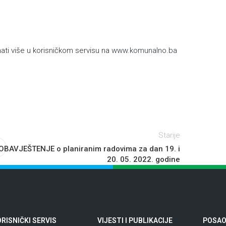
h
ti više u korisničkom servisu na
www.komunalno.ba
Starije
OBAVJEŠTENJE o planiranim radovima za dan 19. i
20. 05. 2022. godine
RISNIČKI SERVIS
VIJESTI I PUBLIKACIJE
POSAO 