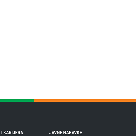
I KARIJERA
JAVNE NABAVKE