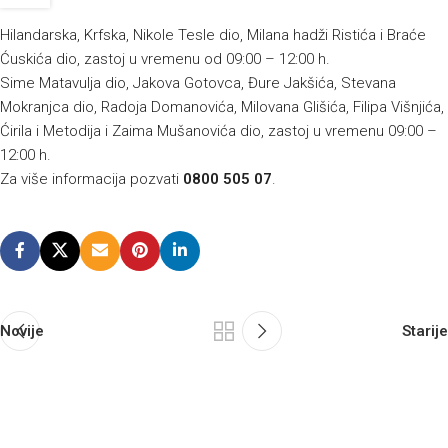
Hilandarska, Krfska, Nikole Tesle dio, Milana hadži Ristića i Braće
Ćuskića dio, zastoj u vremenu od 09:00 – 12:00 h.
Sime Matavulja dio, Jakova Gotovca, Đure Jakšića, Stevana
Mokranjca dio, Radoja Domanovića, Milovana Glišića, Filipa Višnjića,
Ćirila i Metodija i Zaima Mušanovića dio, zastoj u vremenu 09:00 –
12:00 h.
Za više informacija pozvati
0800 505 07
.
Novije
Starije