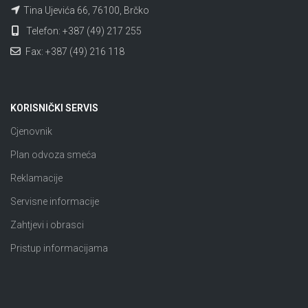
Tina Ujevića 66, 76100, Brčko
Telefon: +387 (49) 217 255
Fax: +387 (49) 216 118
KORISNIČKI SERVIS
Cjenovnik
Plan odvoza smeća
Reklamacije
Servisne informacije
Zahtjevi i obrasci
Pristup informacijama