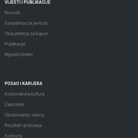
VIJESTI I PUBLIKACIJE
Novosti
Saopštenja za javnost
Obavještenja za kupce
Publikacije
Mjesečni bilten
POSAO I KARIJERA
Korporativna kultura
Zaposleni
Obrazovanje i razvoj
Rezultati i priznanja
Konkursi