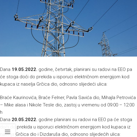
Dana
19.05.2022.
godine, četvrtak, planirani su radovi na EEO pa
će stoga doći do prekida u isporuci električnom energijom kod
kupaca iz naselja Grčica dio, odnosno slijedeći ulica:
Braće Kaurinovića, Braće Felner, Pavla Savića dio, Mihajla Petrovića
– Mike alasa i Nikole Tesle dio, zastoj u vremenu od 09:00 – 12:00
h
Dana
20.05.2022.
godine planirani su radovi na EEO pa će stoga
doći do prekida u isporuci električnom energijom kod kupaca iz
naselja Grčica dio i Dizdaruša dio, odnosno slijedećih ulica: