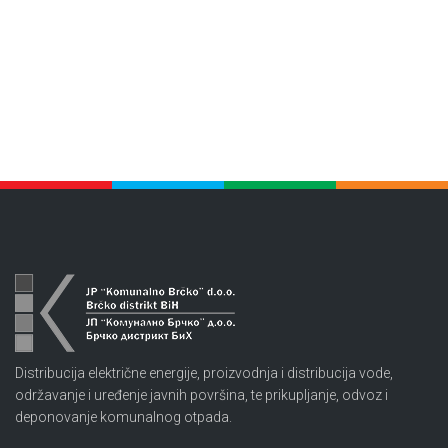
Distribucija električne energije, proizvodnja i distribucija vode,
održavanje i uređenje javnih površina, te prikupljanje, odvoz i
deponovanje komunalnog otpada.