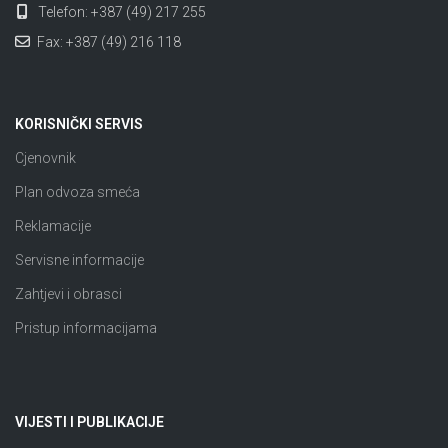
Telefon: +387 (49) 217 255
Fax: +387 (49) 216 118
KORISNIČKI SERVIS
Cjenovnik
Plan odvoza smeća
Reklamacije
Servisne informacije
Zahtjevi i obrasci
Pristup informacijama
VIJESTI I PUBLIKACIJE