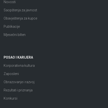
Novosti
Saopštenja za javnost
Obavještenja za kupce
Publikacije
Mjesečni bilten
POSAO I KARIJERA
Korporativna kultura
Zaposleni
Obrazovanje i razvoj
Rezultati i priznanja
Konkursi