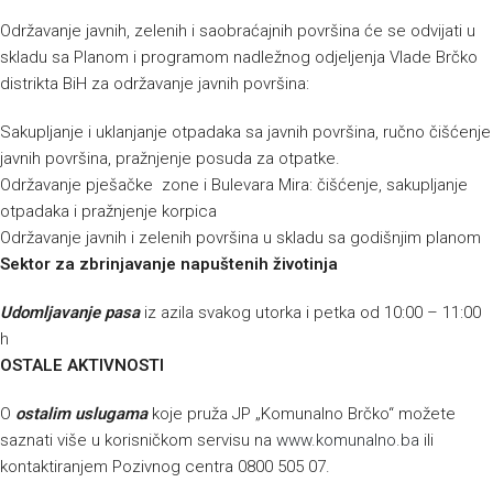
Održavanje javnih, zelenih i saobraćajnih površina će se odvijati u
skladu sa Planom i programom nadležnog odjeljenja Vlade Brčko
distrikta BiH za održavanje javnih površina:
Sakupljanje i uklanjanje otpadaka sa javnih površina, ručno čišćenje
javnih površina, pražnjenje posuda za otpatke.
Održavanje pješačke zone i Bulevara Mira: čišćenje, sakupljanje
otpadaka i pražnjenje korpica
Održavanje javnih i zelenih površina u skladu sa godišnjim planom
Sektor za zbrinjavanje napuštenih životinja
Udomljavanje pasa
iz azila svakog utorka i petka od 10:00 – 11:00
h
OSTALE AKTIVNOSTI
O
ostalim uslugama
koje pruža JP „Komunalno Brčko“ možete
saznati više u korisničkom servisu na
www.komunalno.ba
ili
kontaktiranjem Pozivnog centra 0800 505 07.