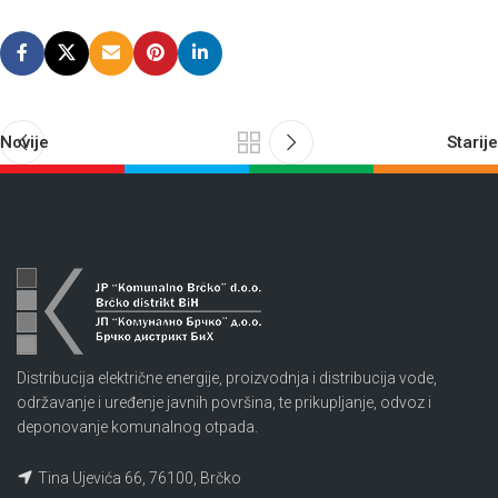
Novije
Starije
Distribucija električne energije, proizvodnja i distribucija vode,
održavanje i uređenje javnih površina, te prikupljanje, odvoz i
deponovanje komunalnog otpada.
Tina Ujevića 66, 76100, Brčko