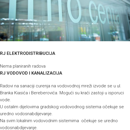
RJ ELEKTRODISTRIBUCIJA
Nema planiranih radova
RJ VODOVOD I KANALIZACIJA
Radovi na sanaciji curenja na vodovodnoj mreži izvode se u ul.
Branka Kiasića i Bereberovića. Mogući su kraći zastoji u isporuci
vode.
U ostalim dijelovima gradskog vodovodnog sistema očekuje se
uredno vodosnabdijevanje.
Na svim lokalnim vodovodnim sistemima očekuje se uredno
vodosnabdijevanje.