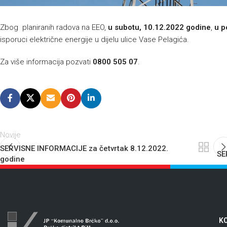
Zbog planiranih radova na EEO,
u subotu, 10.12.2022 godine
,
u p
isporuci električne energije u dijelu ulice Vase Pelagića.
Za više informacija pozvati
0800 505 07
.
Novije
SERVISNE INFORMACIJE za četvrtak 8.12.2022.
SE
godine
KO