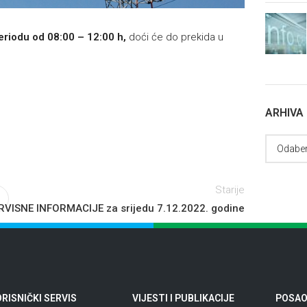
eriodu od 08:00 – 12:00 h,
doći će do prekida u
ARHIVA
Starije
RVISNE INFORMACIJE za srijedu 7.12.2022. godine
RISNIČKI SERVIS
VIJESTI I PUBLIKACIJE
POSAO 