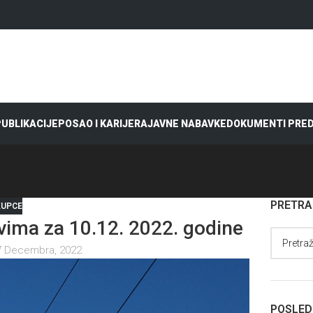
 PUBLIKACIJE
POSAO I KARIJERA
JAVNE NABAVKE
DOKUMENTI PRE
PRETR
KUPCE
ima za 10.12. 2022. godine
7 Decembra, 2022
POSLED