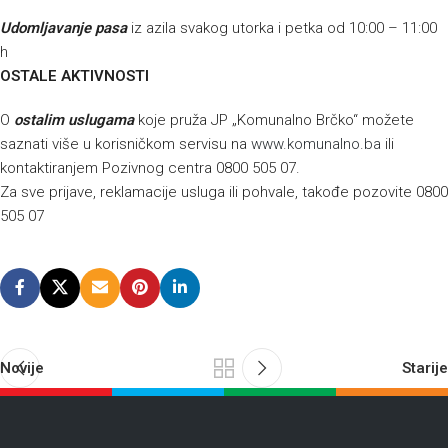
Udomljavanje pasa
iz azila svakog utorka i petka od 10:00 – 11:00
h
OSTALE AKTIVNOSTI
O
ostalim uslugama
koje pruža JP „Komunalno Brčko“ možete
saznati više u korisničkom servisu na
www.komunalno.ba
ili
kontaktiranjem Pozivnog centra 0800 505 07.
Za sve prijave, reklamacije usluga ili pohvale, takođe pozovite 0800
505 07
Novije
Starije