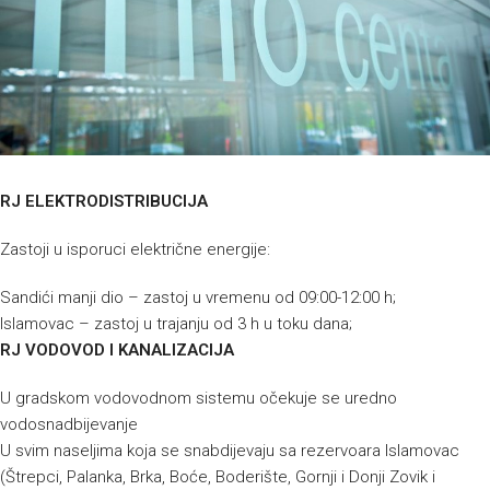
RJ ELEKTRODISTRIBUCIJA
Zastoji u isporuci električne energije:
Sandići manji dio – zastoj u vremenu od 09:00-12:00 h;
Islamovac – zastoj u trajanju od 3 h u toku dana;
RJ VODOVOD I KANALIZACIJA
U gradskom vodovodnom sistemu očekuje se uredno
vodosnadbijevanje
U svim naseljima koja se snabdijevaju sa rezervoara Islamovac
(Štrepci, Palanka, Brka, Boće, Boderište, Gornji i Donji Zovik i