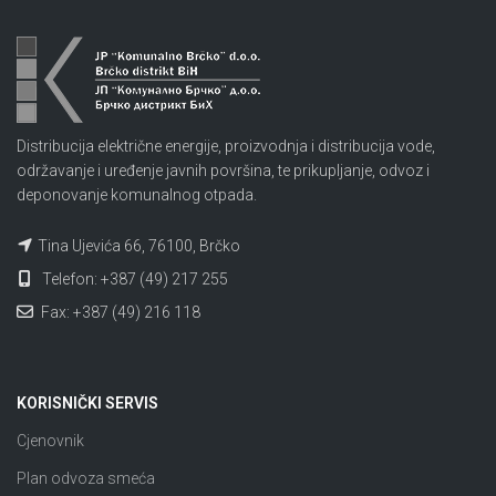
Distribucija električne energije, proizvodnja i distribucija vode,
održavanje i uređenje javnih površina, te prikupljanje, odvoz i
deponovanje komunalnog otpada.
Tina Ujevića 66, 76100, Brčko
Telefon: +387 (49) 217 255
Fax: +387 (49) 216 118
KORISNIČKI SERVIS
Cjenovnik
Plan odvoza smeća