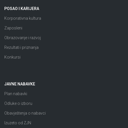
POSAO I KARIJERA
Korporativna kultura
Zaposleni
Obrazovanje i razvoj
Rezultati i priznanja
Konkursi
JAVNE NABAVKE
Plan nabavki
Odluke o izboru
Obavještenja o nabavci
Izuzeto od ZJN