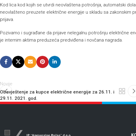
Kod lica kod kojih se utvrdi neovlaštena potrošnja, automatski dolaz
neovlašteno preuzete električne energije u skladu sa zakonskim p
prijava.
Pozivamo i sugrađane da prijave nelegalnu potrošnju električne ener
je internim aktima preduzeća predviđena i novčana nagrada.
Novije
Obavještenje za kupce električne energije za 26.11. i
29.11. 2021. god.
KO