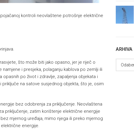
 pojačanoj kontroli neovlaštene potrošnje električne
ARHIVA
rinjava.
svjete, što može biti jako opasno, jer je riječ o
amjene i presjeka, polaganju kablova po zemlji ili
pasnih po život i zdravlje, zapaljenja objekata i
ci priključe na satove susjednog objekta, što je, osim
 energije bez odobrenja za priključenje. Neovlaštena
a priključenje, zatim korištenje električne energije
e bez mjernog uređaja, mimo njega ili preko mjernog
električne energije.