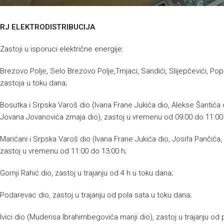
RJ ELEKTRODISTRIBUCIJA
Zastoji u isporuci električne energije:
Brezovo Polje, Selo Brezovo Polje,Trnjaci, Sandići, Slijepčevići, Pop
zastoja u toku dana;
Bosutka i Srpska Varoš dio (Ivana Frane Jukića dio, Alekse Šantića dio
Jovana Jovanovića zmaja dio), zastoj u vremenu od 09:00 do 11:00 
Marićani i Srpska Varoš dio (Ivana Frane Jukića dio, Josifa Pančića
zastoj u vremenu od 11:00 do 13:00 h;
Gornji Rahić dio, zastoj u trajanju od 4 h u toku dana;
Podarevac dio, zastoj u trajanju od pola sata u toku dana;
Ivici dio (Muderisa Ibrahimbegovića manji dio), zastoj u trajanju od 