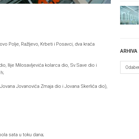
ovo Polje, Ražljevo, Krbeti i Posavci, dva kraća
ARHIVA
, Ilije Milosavljevića kolarca dio, Sv.Save dio i
h;
, Jovana Jovanovića Zmaja dio i Jovana Skerlića dio),
pola sata u toku dana;