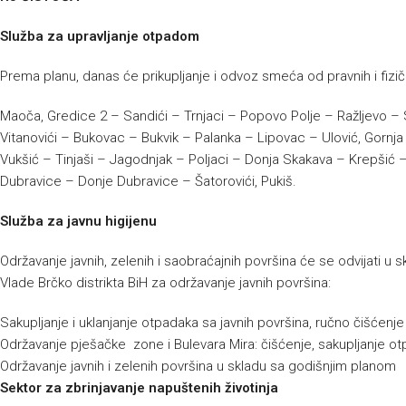
Služba za upravljanje otpadom
Prema planu, danas će prikupljanje i odvoz smeća od pravnih i fizičk
Maoča, Gredice 2 – Sandići – Trnjaci – Popovo Polje – Ražljevo – S
Vitanovići – Bukovac – Bukvik – Palanka – Lipovac – Ulović, Gornja 
Vukšić – Tinjaši – Jagodnjak – Poljaci – Donja Skakava – Krepšić –
Dubravice – Donje Dubravice – Šatorovići, Pukiš.
Služba za javnu higijenu
Održavanje javnih, zelenih i saobraćajnih površina će se odvijati 
Vlade Brčko distrikta BiH za održavanje javnih površina:
Sakupljanje i uklanjanje otpadaka sa javnih površina, ručno čišćenj
Održavanje pješačke zone i Bulevara Mira: čišćenje, sakupljanje ot
Održavanje javnih i zelenih površina u skladu sa godišnjim planom
Sektor za zbrinjavanje napuštenih životinja