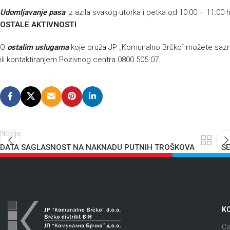
Udomljavanje pasa
iz azila svakog utorka i petka od 10:00 – 11:00 
OSTALE AKTIVNOSTI
O
ostalim uslugama
koje pruža JP „Komunalno Brčko“ možete sazna
ili kontaktiranjem Pozivnog centra 0800 505 07.
Novije
DATA SAGLASNOST NA NAKNADU PUTNIH TROŠKOVA
SE
KO
Cj