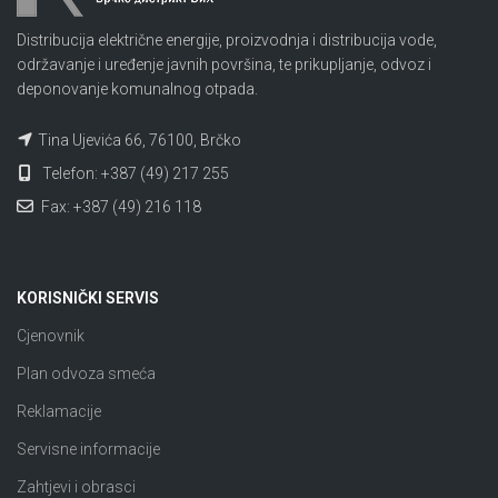
Distribucija električne energije, proizvodnja i distribucija vode,
održavanje i uređenje javnih površina, te prikupljanje, odvoz i
deponovanje komunalnog otpada.
Tina Ujevića 66, 76100, Brčko
Telefon: +387 (49) 217 255
Fax: +387 (49) 216 118
KORISNIČKI SERVIS
Cjenovnik
Plan odvoza smeća
Reklamacije
Servisne informacije
Zahtjevi i obrasci