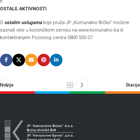
h
OSTALE AKTIVNOSTI
O
ostalim uslugama
koje pruža JP „Komunalno Brčko“ možete
saznati više u korisničkom servisu na
www.komunalno.ba
ili
kontaktiranjem Pozivnog centra 0800 505 07.
Novije
Starije