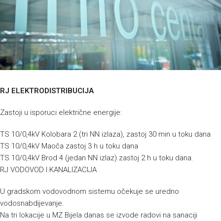
RJ ELEKTRODISTRIBUCIJA
Zastoji u isporuci električne energije:
TS 10/0,4kV Kolobara 2 (tri NN izlaza), zastoj 30 min u toku dana
TS 10/0,4kV Maoča zastoj 3 h u toku dana
TS 10/0,4kV Brod 4 (jedan NN izlaz) zastoj 2 h u toku dana.
RJ VODOVOD I KANALIZACIJA
U gradskom vodovodnom sistemu očekuje se uredno
vodosnabdijevanje.
Na tri lokacije u MZ Bijela danas se izvode radovi na sanaciji