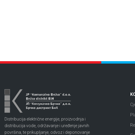
KO
Cj
Pl
Distribucija električne energije, proizvodnja i
Re
distribucija vode, održavanje i uređenje javnih
površina, te prikupljanje, odvoz i deponovanje