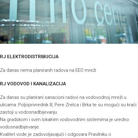
RJ ELEKTRODISTRIBUCIJA
Za danas nema planiranih radova na EEO mreži
RJ VODOVOD I KANALIZACIJA
Za danas su planirani sanacioni radovi na vodovodnoj mreži u
ulicama: Poljoprivrednik III, Pere Zrelca i Brka te su mogući su kraći
zastoji u vodosnadbijevanju.
Na gradskom i svim lokalnim vodovodnim sistemima je uredno
vodosnadbijevanje.
Kvalitet vode je zadovoljavajući i odgovara Pravilniku o