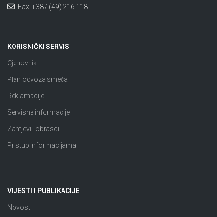
Fax: +387 (49) 216 118
KORISNIČKI SERVIS
Cjenovnik
Plan odvoza smeća
Reklamacije
Servisne informacije
Zahtjevi i obrasci
Pristup informacijama
VIJESTI I PUBLIKACIJE
Novosti