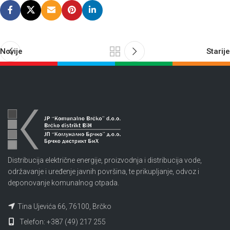
Novije
Starije
Distribucija električne energije, proizvodnja i distribucija vode,
održavanje i uređenje javnih površina, te prikupljanje, odvoz i
deponovanje komunalnog otpada.
Tina Ujevića 66, 76100, Brčko
Telefon: +387 (49) 217 255