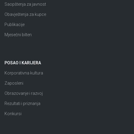
Saopštenja za javnost
Obavještenja za kupce
Publikacije
Mjesečni bilten
POSAO I KARIJERA
Korporativna kultura
Zaposleni
Obrazovanje i razvoj
Rezultati i priznanja
Konkursi