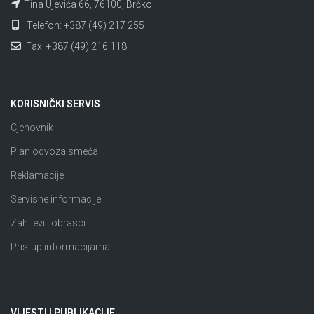
Tina Ujevića 66, 76100, Brčko
Telefon: +387 (49) 217 255
Fax: +387 (49) 216 118
KORISNIČKI SERVIS
Cjenovnik
Plan odvoza smeća
Reklamacije
Servisne informacije
Zahtjevi i obrasci
Pristup informacijama
VIJESTI I PUBLIKACIJE