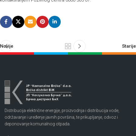
kontaktiranjem Pozivnog centra 0800 505 07.
Novije
Starije
Distribucija električne energije, proizvodnja i distribucija vode,
održavanje i uređenje javnih površina, te prikupljanje, odvoz i
deponovanje komunalnog otpada.