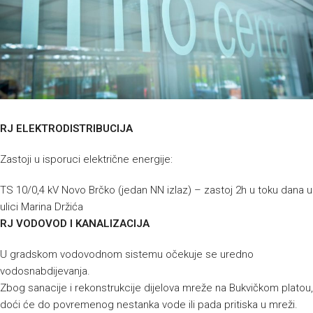
RJ ELEKTRODISTRIBUCIJA
Zastoji u isporuci električne energije:
TS 10/0,4 kV Novo Brčko (jedan NN izlaz) – zastoj 2h u toku dana u
ulici Marina Držića
RJ VODOVOD I KANALIZACIJA
U gradskom vodovodnom sistemu očekuje se uredno
vodosnabdijevanja.
Zbog sanacije i rekonstrukcije dijelova mreže na Bukvičkom platou,
doći će do povremenog nestanka vode ili pada pritiska u mreži.