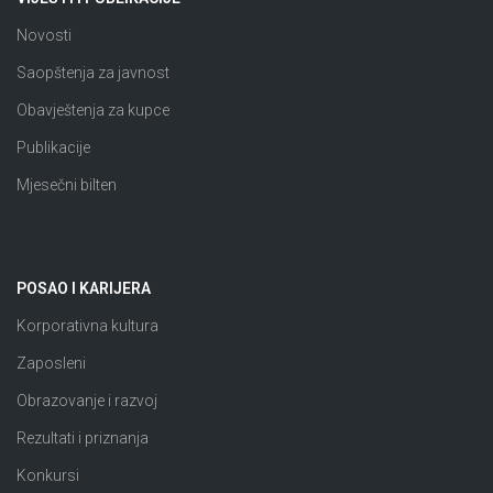
Novosti
Saopštenja za javnost
Obavještenja za kupce
Publikacije
Mjesečni bilten
POSAO I KARIJERA
Korporativna kultura
Zaposleni
Obrazovanje i razvoj
Rezultati i priznanja
Konkursi