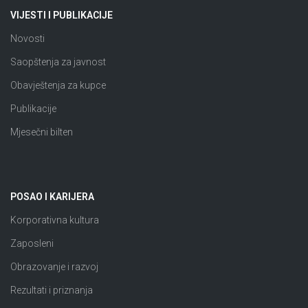
VIJESTI I PUBLIKACIJE
Novosti
Saopštenja za javnost
Obavještenja za kupce
Publikacije
Mjesečni bilten
POSAO I KARIJERA
Korporativna kultura
Zaposleni
Obrazovanje i razvoj
Rezultati i priznanja