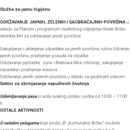
Služba za javnu higijenu
ODRŽAVANJE JAVNIH, ZELENIH I SAOBRAĆAJNIH POVRŠINA
u
skladu sa Planom i programom nadležnog odjeljenja Vlade Brčko
distrikta BiH za održavanje javnih površina:
Sakupljanje i uklanjanje otpadaka sa javnih površina, ručno čišćenje
javnih površina, pražnjenje posuda za otpatke
Održavanje pješačke zone i Bulevara Mira: čišćenje, sakupljanje
otpadaka i pražnjenje korpica
Održavanje javnih zelenih površina u skladu sa godišnjim planom
Sektor za zbrinjavanje napuštenih životinja
Udomljavanje pasa
iz azila svakog utorka i petka od 10:00 – 11:00
h
OSTALE AKTIVNOSTI
O
ostalim uslugama
koje pruža JP „Komunalno Brčko“ možete