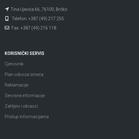
Tina Ujevića 66, 76100, Brčko
Telefon: +387 (49) 217 255
Fax: +387 (49) 216 118
KORISNIČKI SERVIS
Cjenovnik
Plan odvoza smeća
Reklamacije
Servisne informacije
Zahtjevi i obrasci
Pristup informacijama