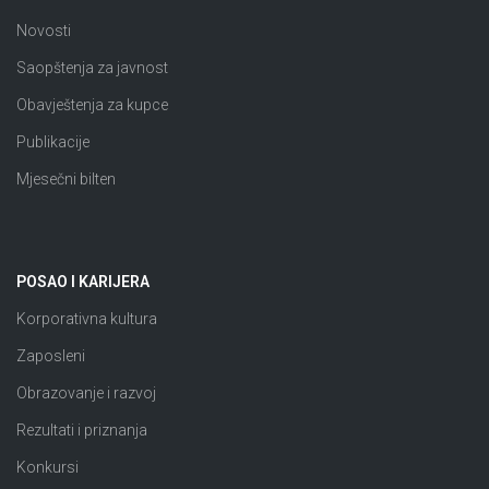
Novosti
Saopštenja za javnost
Obavještenja za kupce
Publikacije
Mjesečni bilten
POSAO I KARIJERA
Korporativna kultura
Zaposleni
Obrazovanje i razvoj
Rezultati i priznanja
Konkursi