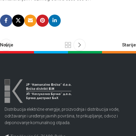
Novije
Starije
Distribucija električne energije, proizvodnja i distribucija vode,
održavanje i uređenje javnih površina, te prikupljanje, odvoz i
deponovanje komunalnog otpada.