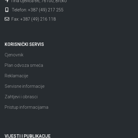
Tina Ujevića 66, 76100, Brčko
Telefon: +387 (49) 217 255
Fax: +387 (49) 216 118
KORISNIČKI SERVIS
Cjenovnik
Plan odvoza smeća
Reklamacije
Servisne informacije
Zahtjevi i obrasci
Pristup informacijama
VIJESTI I PUBLIKACIJE