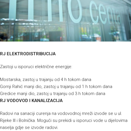
RJ ELEKTRODISTRIBUCIJA
Zastoji u isporuci električne energije:
Mostarska, zastoj u trajanju od 4 h tokom dana
Gornji Rahić manji dio, zastoj u trajanju od 1 h tokom dana
Gredice manji dio, zastoj u trajanju od 3 h tokom dana
RJ VODOVOD I KANALIZACIJA
Radovi na sanaciji curenja na vodovodnoj mreži izvode se u ul.
Rijeke III i Bolnička. Mogući su prekidi u isporuci vode u dijelovima
naselja gdje se izvode radovi.