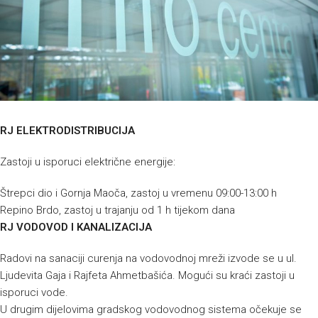
RJ ELEKTRODISTRIBUCIJA
Zastoji u isporuci električne energije:
Štrepci dio i Gornja Maoča, zastoj u vremenu 09:00-13:00 h
Repino Brdo, zastoj u trajanju od 1 h tijekom dana
RJ VODOVOD I KANALIZACIJA
Radovi na sanaciji curenja na vodovodnoj mreži izvode se u ul.
Ljudevita Gaja i Rajfeta Ahmetbašića. Mogući su kraći zastoji u
isporuci vode.
U drugim dijelovima gradskog vodovodnog sistema očekuje se