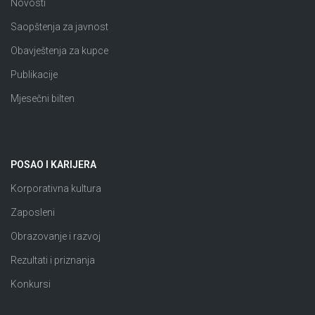
Novosti
Saopštenja za javnost
Obavještenja za kupce
Publikacije
Mjesečni bilten
POSAO I KARIJERA
Korporativna kultura
Zaposleni
Obrazovanje i razvoj
Rezultati i priznanja
Konkursi