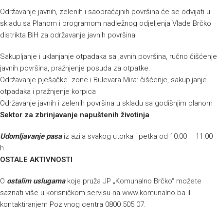
Održavanje javnih, zelenih i saobraćajnih površina će se odvijati u
skladu sa Planom i programom nadležnog odjeljenja Vlade Brčko
distrikta BiH za održavanje javnih površina:
Sakupljanje i uklanjanje otpadaka sa javnih površina, ručno čišćenje
javnih površina, pražnjenje posuda za otpatke.
Održavanje pješačke zone i Bulevara Mira: čišćenje, sakupljanje
otpadaka i pražnjenje korpica
Održavanje javnih i zelenih površina u skladu sa godišnjim planom
Sektor za zbrinjavanje napuštenih životinja
Udomljavanje pasa
iz azila svakog utorka i petka od 10:00 – 11:00
h
OSTALE AKTIVNOSTI
O
ostalim uslugama
koje pruža JP „Komunalno Brčko“ možete
saznati više u korisničkom servisu na
www.komunalno.ba
ili
kontaktiranjem Pozivnog centra 0800 505 07.