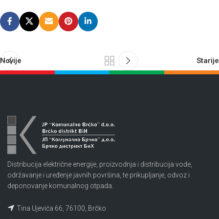
Novije
Starije
Distribucija električne energije, proizvodnja i distribucija vode,
održavanje i uređenje javnih površina, te prikupljanje, odvoz i
deponovanje komunalnog otpada.
Tina Ujevića 66, 76100, Brčko