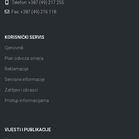
Telefon: +387 (49) 217 255
Fax: +387 (49) 216 118
KORISNIČKI SERVIS
Cjenovnik
Plan odvoza smeća
Reklamacije
Servisne informacije
Zahtjevi i obrasci
Pristup informacijama
VIJESTI I PUBLIKACIJE