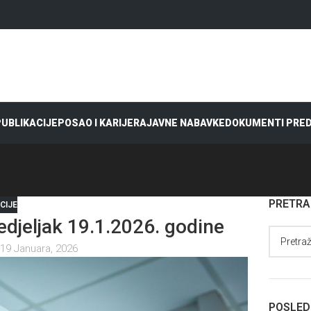
 PUBLIKACIJE
POSAO I KARIJERA
JAVNE NABAVKE
DOKUMENTI PRE
PRETR
CIJE
jeljak 19.1.2026. godine
19 Januara, 2026
POSLED