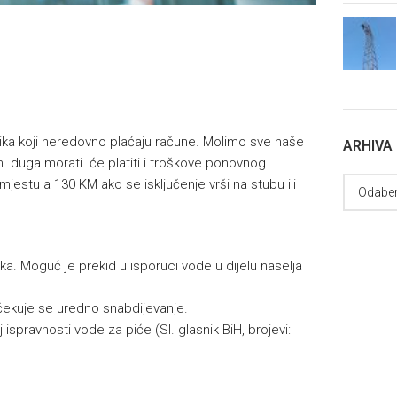
isnika koji neredovno plaćaju račune. Molimo sve naše
ARHIVA
 duga morati će platiti i troškove ponovnog
mjestu a 130 KM ako se isključenje vrši na stubu ili
ka. Moguć je prekid u isporuci vode u dijelu naselja
ekuje se uredno snabdijevanje.
 ispravnosti vode za piće (Sl. glasnik BiH, brojevi: