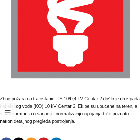
Zbog požara na trafostanici TS 10/0,4 kV Centar 2 došlo je do ispada
kabelskog voda (KO) 10 kV Centar 3. Ekipe su upućene na teren, a
više informacija o sanaciji i normalizaciji napajanja biće poznato
nakon detaljnog pregleda postrojenja.