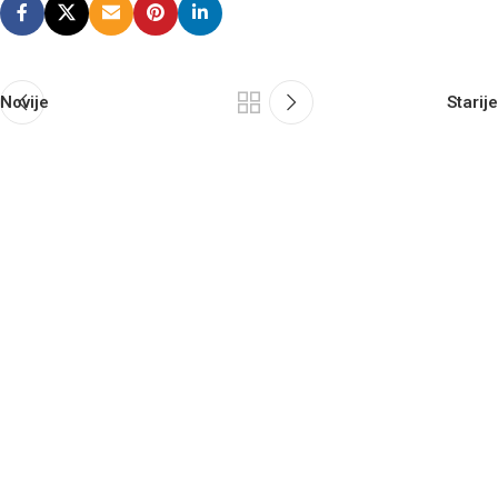
Novije
Starije