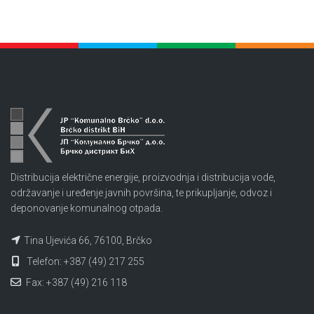
Distribucija električne energije, proizvodnja i distribucija vode,
održavanje i uređenje javnih površina, te prikupljanje, odvoz i
deponovanje komunalnog otpada.
Tina Ujevića 66, 76100, Brčko
Telefon: +387 (49) 217 255
Fax: +387 (49) 216 118