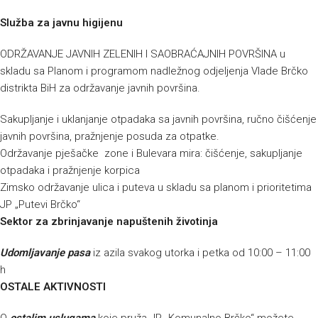
Služba za javnu higijenu
ODRŽAVANJE JAVNIH ZELENIH I SAOBRAĆAJNIH POVRŠINA u
skladu sa Planom i programom nadležnog odjeljenja Vlade Brčko
distrikta BiH za održavanje javnih površina.
Sakupljanje i uklanjanje otpadaka sa javnih površina, ručno čišćenje
javnih površina, pražnjenje posuda za otpatke.
Održavanje pješačke zone i Bulevara mira: čišćenje, sakupljanje
otpadaka i pražnjenje korpica
Zimsko održavanje ulica i puteva u skladu sa planom i prioritetima
JP „Putevi Brčko“
Sektor za zbrinjavanje napuštenih životinja
Udomljavanje pasa
iz azila svakog utorka i petka od 10:00 – 11:00
h
OSTALE AKTIVNOSTI