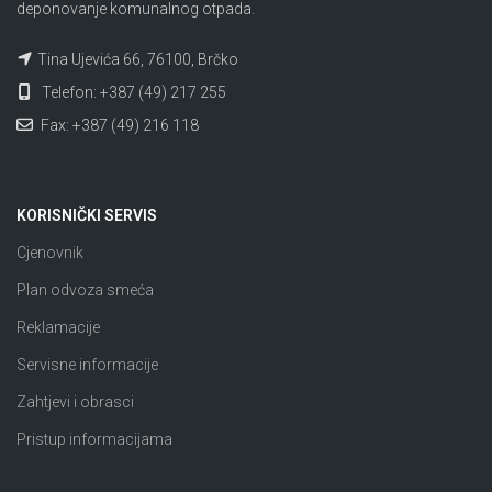
deponovanje komunalnog otpada.
Tina Ujevića 66, 76100, Brčko
Telefon: +387 (49) 217 255
Fax: +387 (49) 216 118
KORISNIČKI SERVIS
Cjenovnik
Plan odvoza smeća
Reklamacije
Servisne informacije
Zahtjevi i obrasci
Pristup informacijama