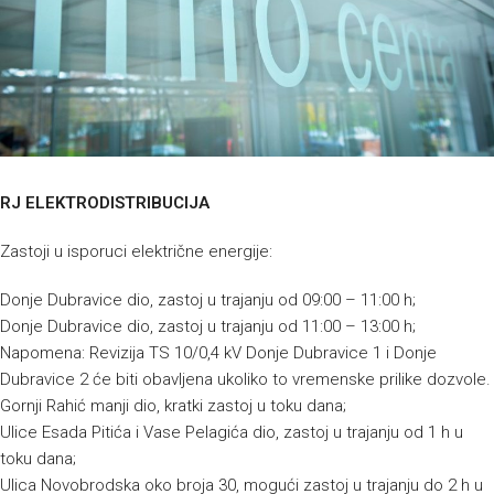
RJ ELEKTRODISTRIBUCIJA
Zastoji u isporuci električne energije:
Donje Dubravice dio, zastoj u trajanju od 09:00 – 11:00 h;
Donje Dubravice dio, zastoj u trajanju od 11:00 – 13:00 h;
Napomena: Revizija TS 10/0,4 kV Donje Dubravice 1 i Donje
Dubravice 2 će biti obavljena ukoliko to vremenske prilike dozvole.
Gornji Rahić manji dio, kratki zastoj u toku dana;
Ulice Esada Pitića i Vase Pelagića dio, zastoj u trajanju od 1 h u
toku dana;
Ulica Novobrodska oko broja 30, mogući zastoj u trajanju do 2 h u