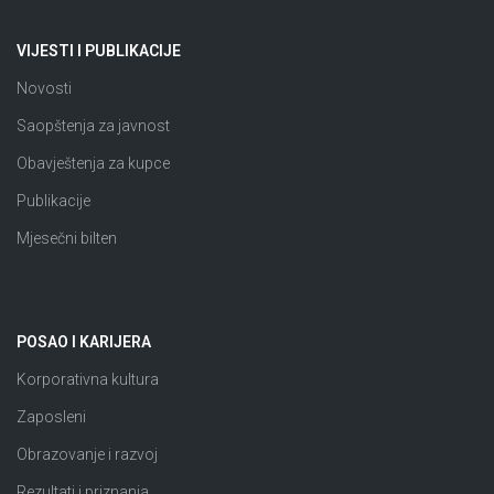
VIJESTI I PUBLIKACIJE
Novosti
Saopštenja za javnost
Obavještenja za kupce
Publikacije
Mjesečni bilten
POSAO I KARIJERA
Korporativna kultura
Zaposleni
Obrazovanje i razvoj
Rezultati i priznanja