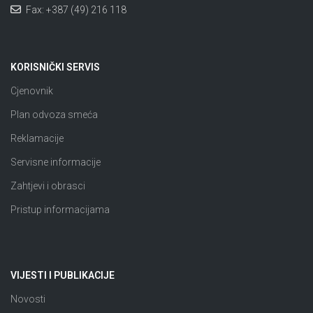
Fax: +387 (49) 216 118
KORISNIČKI SERVIS
Cjenovnik
Plan odvoza smeća
Reklamacije
Servisne informacije
Zahtjevi i obrasci
Pristup informacijama
VIJESTI I PUBLIKACIJE
Novosti