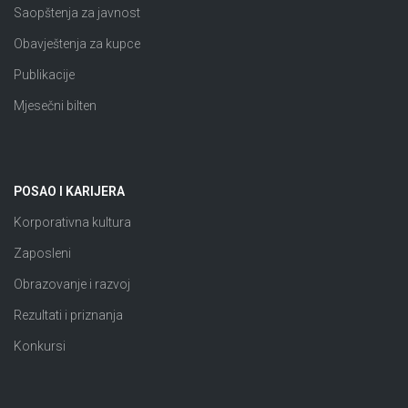
Saopštenja za javnost
Obavještenja za kupce
Publikacije
Mjesečni bilten
POSAO I KARIJERA
Korporativna kultura
Zaposleni
Obrazovanje i razvoj
Rezultati i priznanja
Konkursi