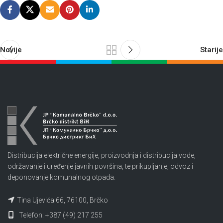
Novije
Starije
Distribucija električne energije, proizvodnja i distribucija vode,
održavanje i uređenje javnih površina, te prikupljanje, odvoz i
deponovanje komunalnog otpada.
Tina Ujevića 66, 76100, Brčko
Telefon: +387 (49) 217 255