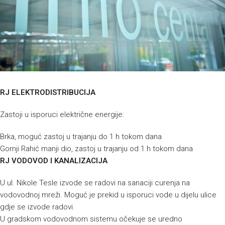
RJ ELEKTRODISTRIBUCIJA
Zastoji u isporuci električne energije:
Brka, moguć zastoj u trajanju do 1 h tokom dana
Gornji Rahić manji dio, zastoj u trajanju od 1 h tokom dana
RJ VODOVOD I KANALIZACIJA
U ul. Nikole Tesle izvode se radovi na sanaciji curenja na
vodovodnoj mreži. Moguć je prekid u isporuci vode u dijelu ulice
gdje se izvode radovi.
U gradskom vodovodnom sistemu očekuje se uredno