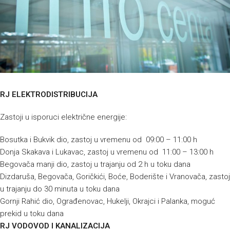
RJ ELEKTRODISTRIBUCIJA
Zastoji u isporuci električne energije:
Bosutka i Bukvik dio, zastoj u vremenu od 09:00 – 11:00 h
Donja Skakava i Lukavac, zastoj u vremenu od 11:00 – 13:00 h
Begovača manji dio, zastoj u trajanju od 2 h u toku dana
Dizdaruša, Begovača, Goričkići, Boće, Boderište i Vranovača, zastoj
u trajanju do 30 minuta u toku dana
Gornji Rahić dio, Ograđenovac, Hukelji, Okrajci i Palanka, moguć
prekid u toku dana
RJ VODOVOD I KANALIZACIJA