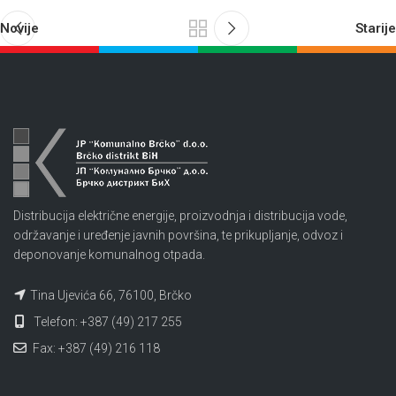
Novije
Starije
Distribucija električne energije, proizvodnja i distribucija vode,
održavanje i uređenje javnih površina, te prikupljanje, odvoz i
deponovanje komunalnog otpada.
Tina Ujevića 66, 76100, Brčko
Telefon: +387 (49) 217 255
Fax: +387 (49) 216 118