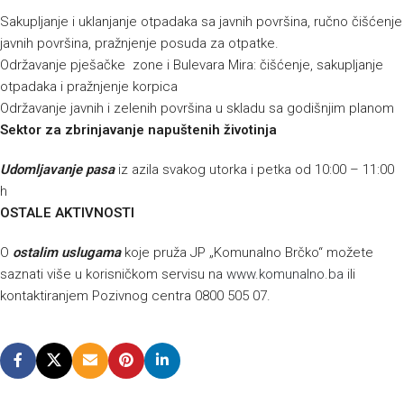
Sakupljanje i uklanjanje otpadaka sa javnih površina, ručno čišćenje
javnih površina, pražnjenje posuda za otpatke.
Održavanje pješačke zone i Bulevara Mira: čišćenje, sakupljanje
otpadaka i pražnjenje korpica
Održavanje javnih i zelenih površina u skladu sa godišnjim planom
Sektor za zbrinjavanje napuštenih životinja
Udomljavanje pasa
iz azila svakog utorka i petka od 10:00 – 11:00
h
OSTALE AKTIVNOSTI
O
ostalim uslugama
koje pruža JP „Komunalno Brčko“ možete
saznati više u korisničkom servisu na
www.komunalno.ba
ili
kontaktiranjem Pozivnog centra 0800 505 07.