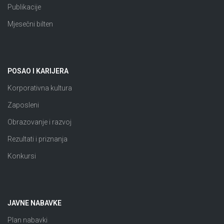
Publikacije
Mjesečni bilten
POSAO I KARIJERA
Korporativna kultura
Zaposleni
Obrazovanje i razvoj
Rezultati i priznanja
Konkursi
JAVNE NABAVKE
Plan nabavki