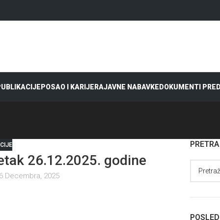
 PUBLIKACIJE
POSAO I KARIJERA
JAVNE NABAVKE
DOKUMENTI PRE
PRETR
CIJE
tak 26.12.2025. godine
6 Decembra, 2025
POSLED