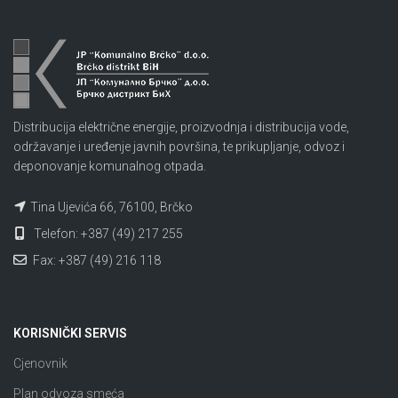
Distribucija električne energije, proizvodnja i distribucija vode,
održavanje i uređenje javnih površina, te prikupljanje, odvoz i
deponovanje komunalnog otpada.
Tina Ujevića 66, 76100, Brčko
Telefon: +387 (49) 217 255
Fax: +387 (49) 216 118
KORISNIČKI SERVIS
Cjenovnik
Plan odvoza smeća