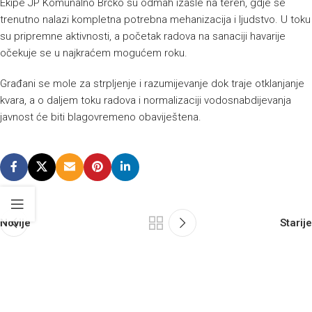
Ekipe JP Komunalno Brčko su odmah izašle na teren, gdje se
trenutno nalazi kompletna potrebna mehanizacija i ljudstvo. U toku
su pripremne aktivnosti, a početak radova na sanaciji havarije
očekuje se u najkraćem mogućem roku.
Građani se mole za strpljenje i razumijevanje dok traje otklanjanje
kvara, a o daljem toku radova i normalizaciji vodosnabdijevanja
javnost će biti blagovremeno obaviještena.
Novije
Starije