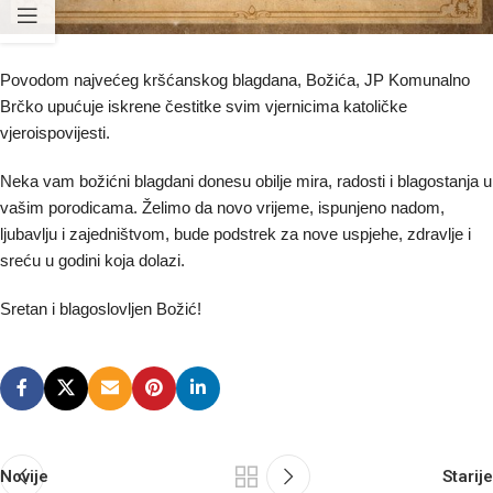
Povodom najvećeg kršćanskog blagdana, Božića, JP Komunalno
Brčko upućuje iskrene čestitke svim vjernicima katoličke
vjeroispovijesti.
Neka vam božićni blagdani donesu obilje mira, radosti i blagostanja u
vašim porodicama. Želimo da novo vrijeme, ispunjeno nadom,
ljubavlju i zajedništvom, bude podstrek za nove uspjehe, zdravlje i
sreću u godini koja dolazi.
Sretan i blagoslovljen Božić!
Novije
Starije