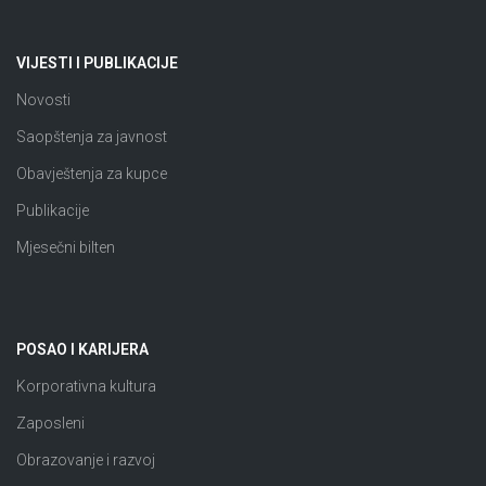
VIJESTI I PUBLIKACIJE
Novosti
Saopštenja za javnost
Obavještenja za kupce
Publikacije
Mjesečni bilten
POSAO I KARIJERA
Korporativna kultura
Zaposleni
Obrazovanje i razvoj