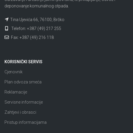
deponovanje komunalnog otpada.
Tina Ujevića 66, 76100, Brčko
Telefon: +387 (49) 217 255
Fax: +387 (49) 216 118
KORISNIČKI SERVIS
Cjenovnik
Plan odvoza smeća
Reklamacije
Servisne informacije
Zahtjevi i obrasci
Pristup informacijama