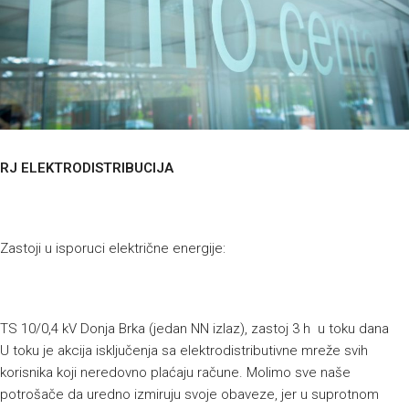
RJ ELEKTRODISTRIBUCIJA
Zastoji u isporuci električne energije:
TS 10/0,4 kV Donja Brka (jedan NN izlaz), zastoj 3 h u toku dana
U toku je akcija isključenja sa elektrodistributivne mreže svih
korisnika koji neredovno plaćaju račune. Molimo sve naše
potrošače da uredno izmiruju svoje obaveze, jer u suprotnom