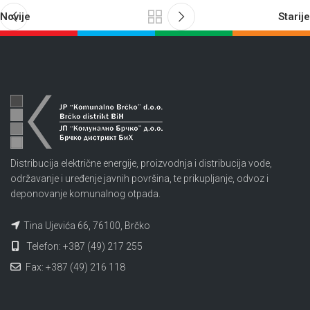
Novije
Starije
Distribucija električne energije, proizvodnja i distribucija vode,
održavanje i uređenje javnih površina, te prikupljanje, odvoz i
deponovanje komunalnog otpada.
Tina Ujevića 66, 76100, Brčko
Telefon: +387 (49) 217 255
Fax: +387 (49) 216 118