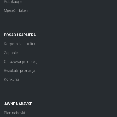
Publikacije
Mjesečni bilten
POSAO I KARIJERA
Korporativna kultura
Zaposleni
Obrazovanje i razvoj
Rezultati i priznanja
Konkursi
JAVNE NABAVKE
Plan nabavki