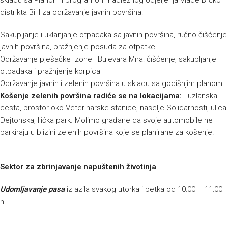
skladu sa Planom i programom nadležnog odjeljenja Vlade Brčko
distrikta BiH za održavanje javnih površina:
Sakupljanje i uklanjanje otpadaka sa javnih površina, ručno čišćenje
javnih površina, pražnjenje posuda za otpatke.
Održavanje pješačke zone i Bulevara Mira: čišćenje, sakupljanje
otpadaka i pražnjenje korpica
Održavanje javnih i zelenih površina u skladu sa godišnjim planom
Košenje zelenih površina radiće se na lokacijama:
Tuzlanska
cesta, prostor oko Veterinarske stanice, naselje Solidarnosti, ulica
Dejtonska, Ilićka park. Molimo građane da svoje automobile ne
parkiraju u blizini zelenih površina koje se planirane za košenje.
Sektor za zbrinjavanje napuštenih životinja
Udomljavanje pasa
iz azila svakog utorka i petka od 10:00 – 11:00
h