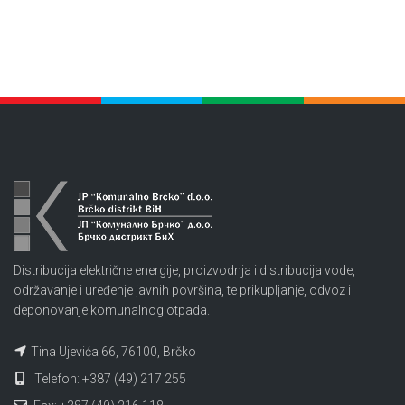
Distribucija električne energije, proizvodnja i distribucija vode,
održavanje i uređenje javnih površina, te prikupljanje, odvoz i
deponovanje komunalnog otpada.
Tina Ujevića 66, 76100, Brčko
Telefon: +387 (49) 217 255