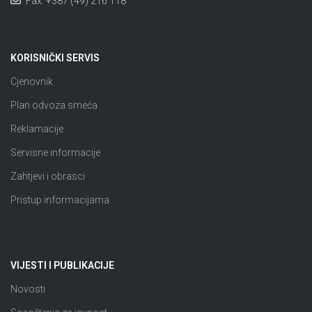
Fax: +387 (49) 216 118
KORISNIČKI SERVIS
Cjenovnik
Plan odvoza smeća
Reklamacije
Servisne informacije
Zahtjevi i obrasci
Pristup informacijama
VIJESTI I PUBLIKACIJE
Novosti