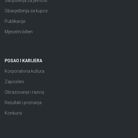
Saopštenja za javnost
Obavještenja za kupce
Publikacije
Mjesečni bilten
POSAO I KARIJERA
Korporativna kultura
Zaposleni
Obrazovanje i razvoj
Rezultati i priznanja
Konkursi