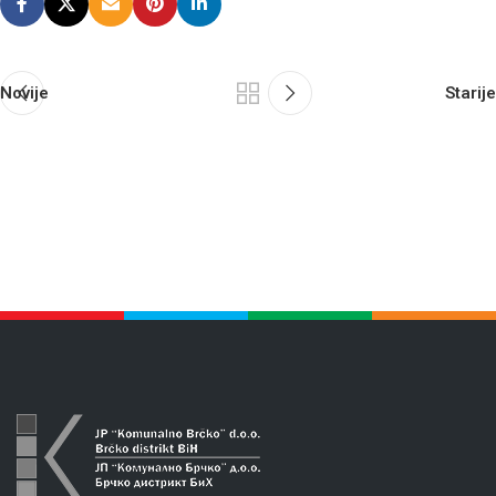
Novije
Starije