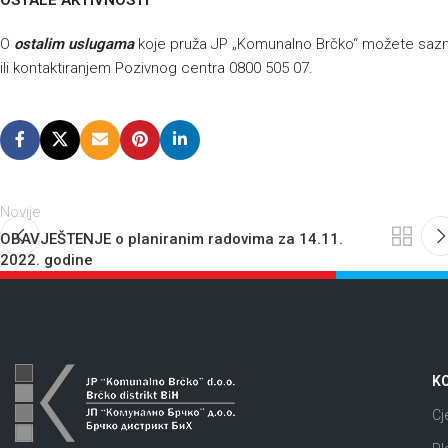
OSTALE AKTIVNOSTI
O
ostalim uslugama
koje pruža JP „Komunalno Brčko“ možete sazna
ili kontaktiranjem Pozivnog centra 0800 505 07.
Novije
OBAVJEŠTENJE o planiranim radovima za 14.11.
2022. godine
KO
Cj