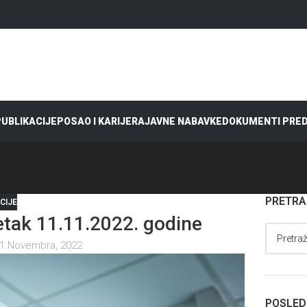
 PUBLIKACIJE
POSAO I KARIJERA
JAVNE NABAVKE
DOKUMENTI PRE
PRETR
CIJE
ak 11.11.2022. godine
1 Novembra, 2022
POSLED