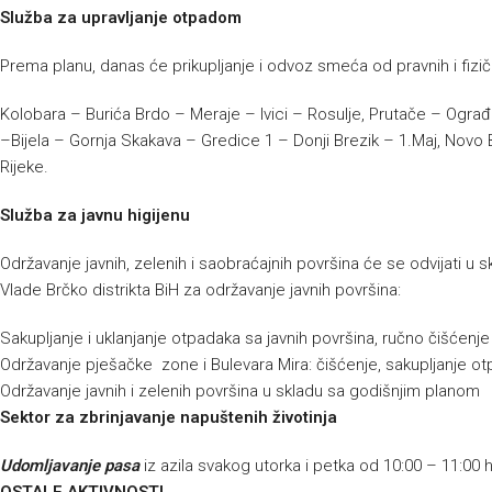
Služba za upravljanje otpadom
Prema planu, danas će prikupljanje i odvoz smeća od pravnih i fizičk
Kolobara – Burića Brdo – Meraje – Ivici – Rosulje, Prutače – Ograđ
–Bijela – Gornja Skakava – Gredice 1 – Donji Brezik – 1.Maj, Novo B
Rijeke.
Služba za javnu higijenu
Održavanje javnih, zelenih i saobraćajnih površina će se odvijati 
Vlade Brčko distrikta BiH za održavanje javnih površina:
Sakupljanje i uklanjanje otpadaka sa javnih površina, ručno čišćenj
Održavanje pješačke zone i Bulevara Mira: čišćenje, sakupljanje ot
Održavanje javnih i zelenih površina u skladu sa godišnjim planom
Sektor za zbrinjavanje napuštenih životinja
Udomljavanje pasa
iz azila svakog utorka i petka od 10:00 – 11:00 