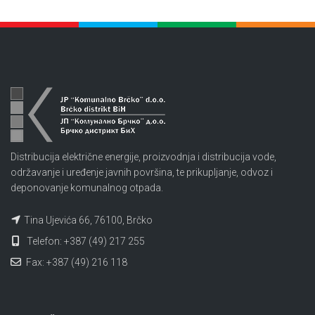
Distribucija električne energije, proizvodnja i distribucija vode,
održavanje i uređenje javnih površina, te prikupljanje, odvoz i
deponovanje komunalnog otpada.
Tina Ujevića 66, 76100, Brčko
Telefon: +387 (49) 217 255
Fax: +387 (49) 216 118