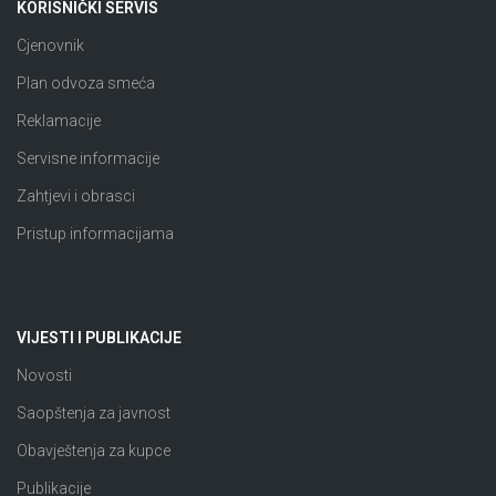
KORISNIČKI SERVIS
Cjenovnik
Plan odvoza smeća
Reklamacije
Servisne informacije
Zahtjevi i obrasci
Pristup informacijama
VIJESTI I PUBLIKACIJE
Novosti
Saopštenja za javnost
Obavještenja za kupce
Publikacije