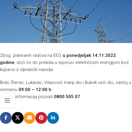
Zbog planiranih radova na EEO,
u ponedjeljak 14.11.2022.
godine
, doći će do prekida u isporuci električnom energijom kod
kupaca iz sljedećih naselja:
Brdo Šterac, Lukavac, Vitanovići manji dio i Bukvik veći dio, zastoj u
vremenu
09:00 – 12:00 h
Za više informacija pozvati
0800 505 07
.