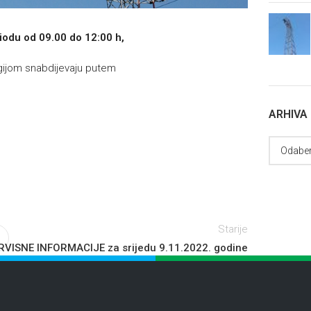
iodu od 09.00 do 12:00 h,
rgijom snabdijevaju putem
ARHIVA
Starije
RVISNE INFORMACIJE za srijedu 9.11.2022. godine