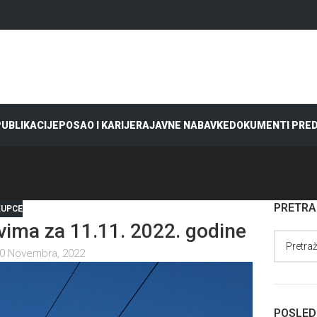
 PUBLIKACIJE
POSAO I KARIJERA
JAVNE NABAVKE
DOKUMENTI PRE
PRETR
KUPCE
ima za 11.11. 2022. godine
0 Novembra, 2022
POSLED