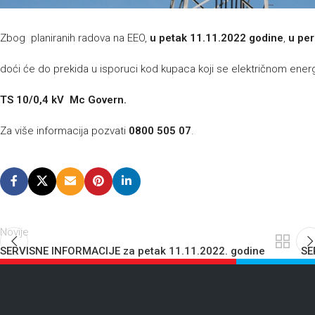
Zbog planiranih radova na EEO,
u petak 11.11.2022 godine
,
u per
doći će do prekida u isporuci kod kupaca koji se električnom ene
TS 10/0,4 kV Mc Govern.
Za više informacija pozvati
0800 505 07
.
Novije
SERVISNE INFORMACIJE za petak 11.11.2022. godine
SE