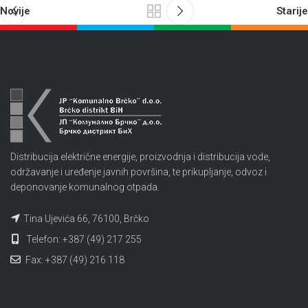
Novije
Starije
Distribucija električne energije, proizvodnja i distribucija vode,
održavanje i uređenje javnih površina, te prikupljanje, odvoz i
deponovanje komunalnog otpada.
Tina Ujevića 66, 76100, Brčko
Telefon: +387 (49) 217 255
Fax: +387 (49) 216 118