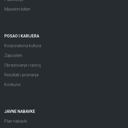
Mjesečni bilten
POSAO I KARIJERA
Korporativna kultura
Zaposleni
Obrazovanje i razvoj
Rezultati i priznanja
Konkursi
JAVNE NABAVKE
Plan nabavki