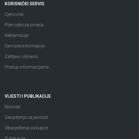
KORISNIČKI SERVIS
Cjenovnik
Plan odvoza smeća
Reklamacije
Servisne informacije
Zahtjevi i obrasci
Pristup informacijama
VIJESTI I PUBLIKACIJE
Novosti
Saopštenja za javnost
Obavještenja za kupce
Publikacije