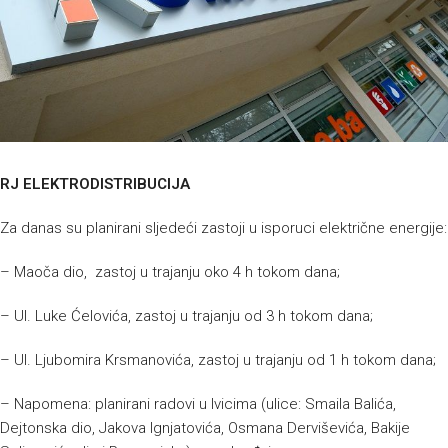
RJ ELEKTRODISTRIBUCIJA
Za danas su planirani sljedeći zastoji u isporuci električne energije:
– Maoča dio, zastoj u trajanju oko 4 h tokom dana;
– Ul. Luke Ćelovića, zastoj u trajanju od 3 h tokom dana;
– Ul. Ljubomira Krsmanovića, zastoj u trajanju od 1 h tokom dana;
– Napomena: planirani radovi u Ivicima (ulice: Smaila Balića,
Dejtonska dio, Jakova Ignjatovića, Osmana Derviševića, Bakije