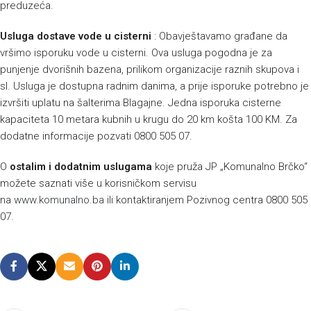
preduzeća.
Usluga dostave vode u cisterni
: Obavještavamo građane da
vršimo isporuku vode u cisterni. Ova usluga pogodna je za
punjenje dvorišnih bazena, prilikom organizacije raznih skupova i
sl. Usluga je dostupna radnim danima, a prije isporuke potrebno je
izvršiti uplatu na šalterima Blagajne. Jedna isporuka cisterne
kapaciteta 10 metara kubnih u krugu do 20 km košta 100 KM. Za
dodatne informacije pozvati 0800 505 07.
O
ostalim i dodatnim uslugama
koje pruža JP „Komunalno Brčko“
možete saznati više u korisničkom servisu
na
www.komunalno.ba
ili kontaktiranjem Pozivnog centra 0800 505
07.