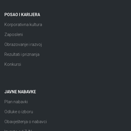
POSAO I KARIJERA
Korporativna kultura
Zaposleni
Obrazovanje i razvoj
Rezultati i priznanja
Konkursi
JAVNE NABAVKE
Plan nabavki
Odluke o izboru
Obavještenja o nabavci