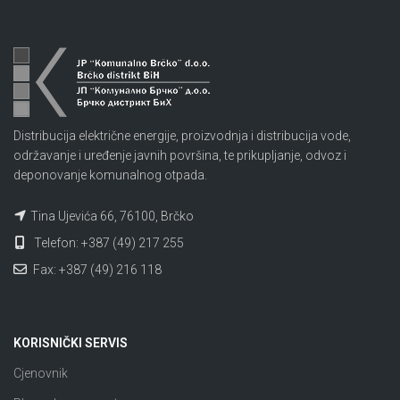
Distribucija električne energije, proizvodnja i distribucija vode,
održavanje i uređenje javnih površina, te prikupljanje, odvoz i
deponovanje komunalnog otpada.
Tina Ujevića 66, 76100, Brčko
Telefon: +387 (49) 217 255
Fax: +387 (49) 216 118
KORISNIČKI SERVIS
Cjenovnik