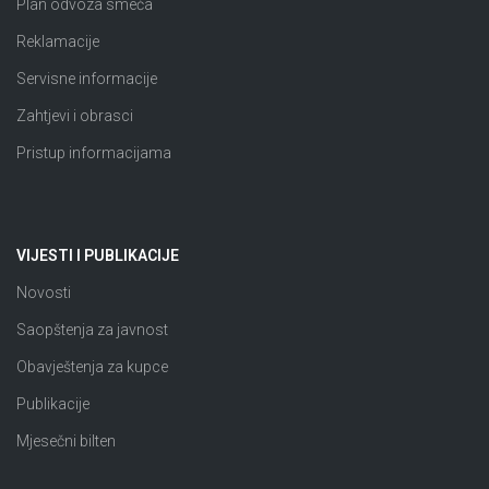
Plan odvoza smeća
Reklamacije
Servisne informacije
Zahtjevi i obrasci
Pristup informacijama
VIJESTI I PUBLIKACIJE
Novosti
Saopštenja za javnost
Obavještenja za kupce
Publikacije
Mjesečni bilten