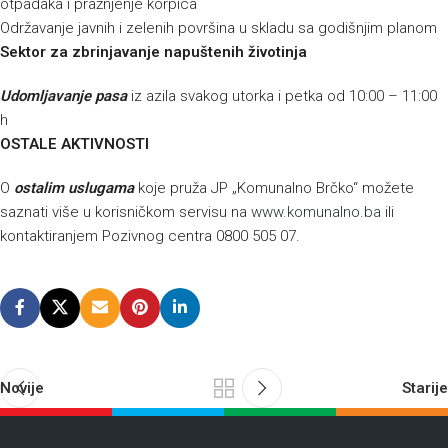
otpadaka i pražnjenje korpica
Održavanje javnih i zelenih površina u skladu sa godišnjim planom
Sektor za zbrinjavanje napuštenih životinja
Udomljavanje pasa
iz azila svakog utorka i petka od 10:00 – 11:00
h
OSTALE AKTIVNOSTI
O
ostalim uslugama
koje pruža JP „Komunalno Brčko“ možete
saznati više u korisničkom servisu na
www.komunalno.ba
ili
kontaktiranjem Pozivnog centra 0800 505 07.
Novije
Starije