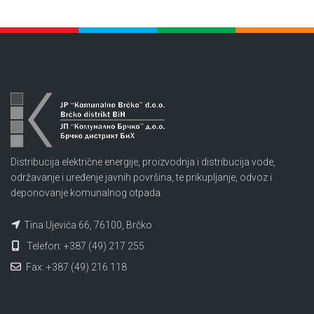
Distribucija električne energije, proizvodnja i distribucija vode,
održavanje i uređenje javnih površina, te prikupljanje, odvoz i
deponovanje komunalnog otpada.
Tina Ujevića 66, 76100, Brčko
Telefon: +387 (49) 217 255
Fax: +387 (49) 216 118