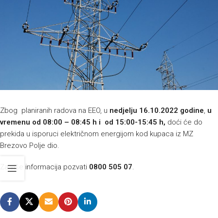
Zbog planiranih radova na EEO, u
nedjelju 16.10.2022 godine
,
u
vremenu od 08:00 – 08:45 h i od 15:00-15:45 h,
doći će do
prekida u isporuci električnom energijom kod kupaca iz MZ
Brezovo Polje dio.
Za više informacija pozvati
0800 505 07
.